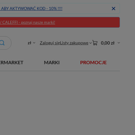
J ABY AKTYWOWAĆ KOD - 10% !!!!
CALEFFI - poznaj nasze marki!
zł
Zaloguj się
Listy zakupowe
0,00 zł
ERMARKET
MARKI
PROMOCJE