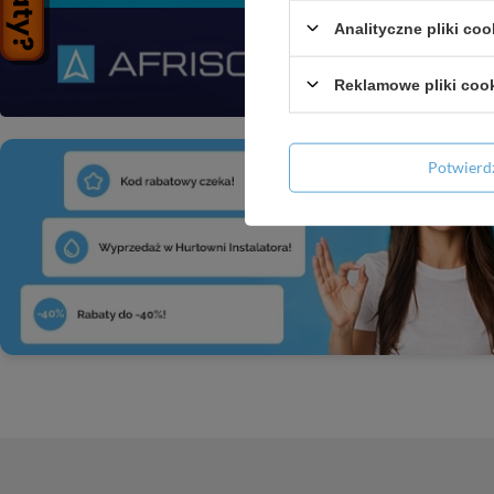
Analityczne pliki coo
Reklamowe pliki coo
Potwier