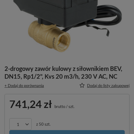
2-drogowy zawór kulowy z siłownikiem BEV,
DN15, Rp1/2", Kvs 20 m3/h, 230 V AC, NC
+ Dodaj do porównania
Dodaj do listy zakupowej
741,24 zł
brutto
/
szt.
z
50
szt.