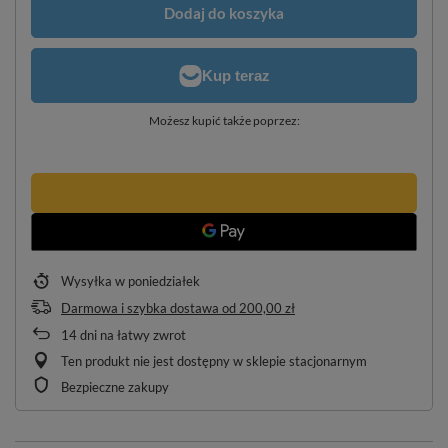
Dodaj do koszyka
Możesz kupić także poprzez:
Wysyłka
w poniedziałek
Darmowa i szybka dostawa
od
200,00 zł
14
dni na łatwy zwrot
Ten produkt nie jest dostępny w sklepie stacjonarnym
Bezpieczne zakupy