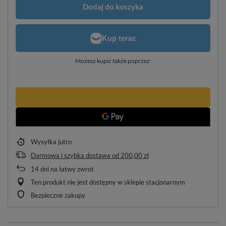
Dodaj do koszyka
Możesz kupić także poprzez:
Wysyłka
jutro
Darmowa i szybka dostawa
od
200,00 zł
14
dni na łatwy zwrot
Ten produkt nie jest dostępny w sklepie stacjonarnym
Bezpieczne zakupy