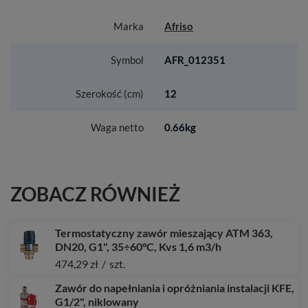
Marka
Afriso
Symbol
AFR_012351
Szerokość (cm)
12
Waga netto
0.66kg
ZOBACZ RÓWNIEŻ
Termostatyczny zawór mieszający ATM 363,
DN20, G1", 35÷60°C, Kvs 1,6 m3/h
474,29 zł
/
szt.
Zawór do napełniania i opróżniania instalacji KFE,
G1/2", niklowany