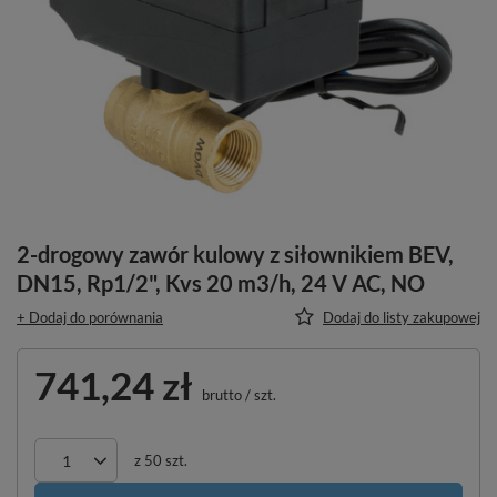
2-drogowy zawór kulowy z siłownikiem BEV,
DN15, Rp1/2", Kvs 20 m3/h, 24 V AC, NO
+ Dodaj do porównania
Dodaj do listy zakupowej
741,24 zł
brutto
/
szt.
z
50
szt.