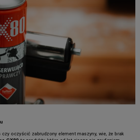
mu
czy oczyścić zabrudzony element maszyny, wie, że brak 