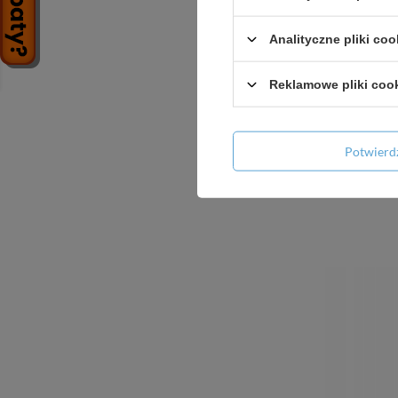
Analityczne pliki coo
Reklamowe pliki coo
Potwier