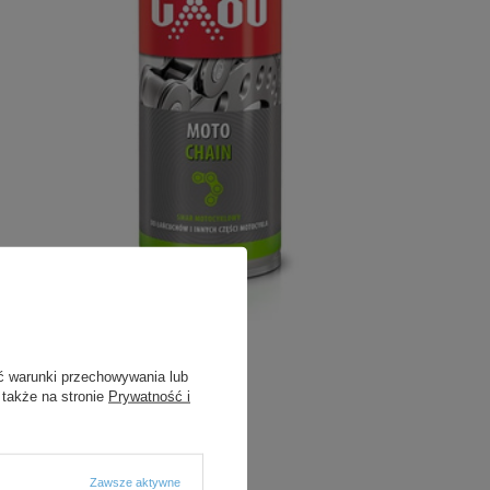
ć warunki przechowywania lub
 także na stronie
Prywatność i
Zawsze aktywne