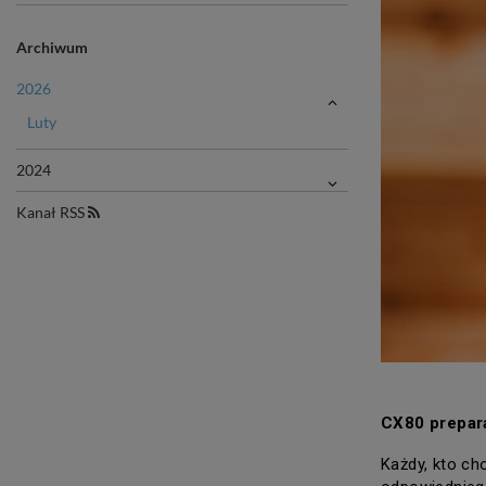
Archiwum
2026
Luty
2024
Kanał RSS
CX80 prepara
Każdy, kto ch