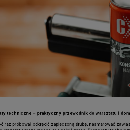
ty techniczne – praktyczny przewodnik do warsztatu i do
oć raz próbował odkręcić zapieczoną śrubę, nasmarować zawias 