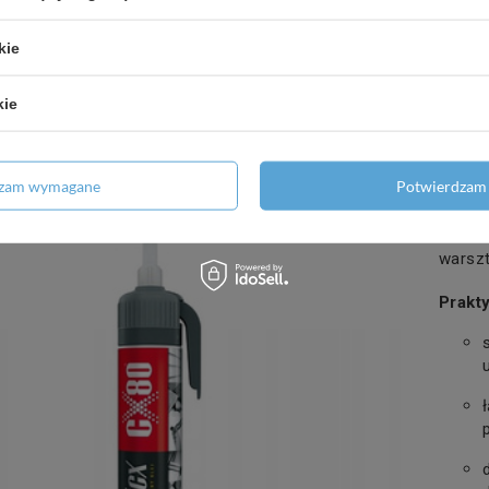
kie
Kleje
CX80 
kie
potrze
Doskon
drewna
dzam wymagane
Potwierdzam 
trudny
wysoka
atmosf
warszt
Prakt