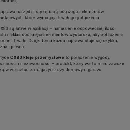
dekoracji,
naprawa narzędzi, sprzętu ogrodowego i elementów
metalowych, które wymagają trwałego połączenia.
CX80 są łatwe w aplikacji – naniesienie odpowiedniej ilości
atu i lekkie dociśnięcie elementów wystarcza, aby połączenie
ocne i trwałe. Dzięki temu każda naprawa staje się szybka,
zna i pewna.
ktyce
CX80 kleje przemysłowe
to połączenie wygody,
salności i niezawodności – produkt, który warto mieć zawsze
ęką w warsztacie, magazynie czy domowym garażu.