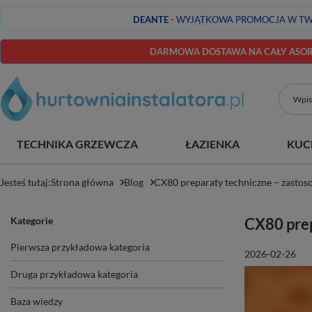
DEANTE
- WYJĄTKOWA PROMOCJA W TW
DARMOWA DOSTAWA NA CAŁY ASORT
TECHNIKA GRZEWCZA
ŁAZIENKA
KUC
Jesteś tutaj:
Strona główna
Blog
CX80 preparaty techniczne – zastoso
Kategorie
CX80 prep
Pierwsza przykładowa kategoria
2026-02-26
Druga przykładowa kategoria
Baza wiedzy