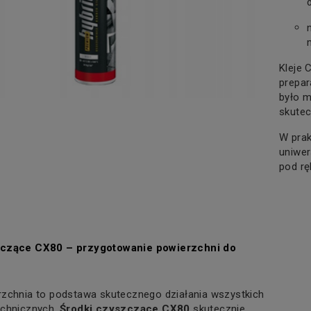
Kleje 
prepar
było m
skutec
W pra
uniwer
pod r
zczące CX80 – przygotowanie powierzchni do 
rzchnia to podstawa skutecznego działania wszystkich
echnicznych.
Środki czyszczące CX80
skutecznie