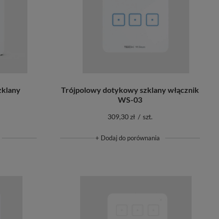
klany
Trójpolowy dotykowy szklany włącznik
WS-03
309,30 zł
/
szt.
+ Dodaj do porównania