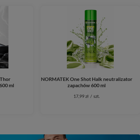
Thor
NORMATEK One Shot Halk neutralizator
600 ml
zapachów 600 ml
17,99 zł
/
szt.