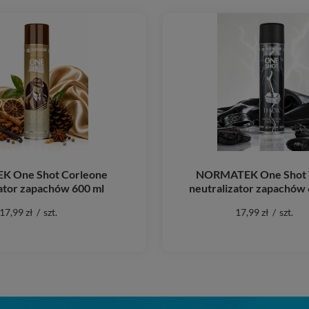
 One Shot Corleone
NORMATEK One Shot 
ator zapachów 600 ml
neutralizator zapachów 
17,99 zł
/
szt.
17,99 zł
/
szt.