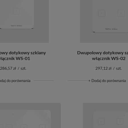
owy dotykowy szklany
Dwupolowy dotykowy sz
łącznik WS-01
włącznik WS-02
286,57 zł
/
szt.
297,12 zł
/
szt.
odaj do porównania
+ Dodaj do porównania