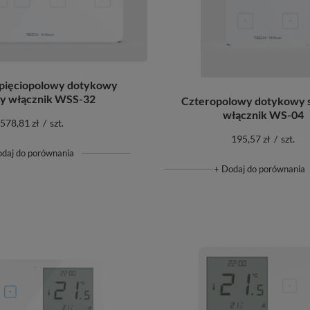
pięciopolowy dotykowy
ny włącznik WSS-32
Czteropolowy dotykowy 
włącznik WS-04
578,81 zł
/
szt.
195,57 zł
/
szt.
odaj do porównania
+ Dodaj do porównania