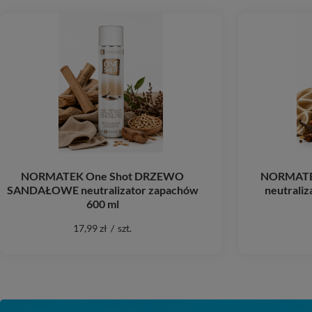
NORMATEK One Shot DRZEWO
NORMATEK
SANDAŁOWE neutralizator zapachów
neutraliz
600 ml
17,99 zł
/
szt.