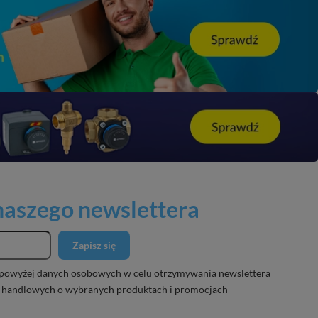
 naszego newslettera
Zapisz się
powyżej danych osobowych w celu otrzymywania newslettera
 handlowych o wybranych produktach i promocjach