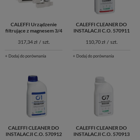
CALEFFI Urządzenie
CALEFFI CLEANER DO
filtrujące z magnesem 3/4
INSTALACJI C.O. 570911
317,34 zł
/
szt.
110,70 zł
/
szt.
+ Dodaj do porównania
+ Dodaj do porównania
CALEFFI CLEANER DO
CALEFFI CLEANER DO
INSTALACJI C.O. 570912
INSTALACJI C.O. 570913