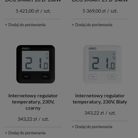
5 421,00 zł
/
szt.
5 369,00 zł
/
szt.
+ Dodaj do porównania
+ Dodaj do porównania
Internetowy regulator
Internetowy regulator
temperatury, 230V,
temperatury, 230V, Biały
czarny
343,22 zł
/
szt.
343,22 zł
/
szt.
+ Dodaj do porównania
+ Dodaj do porównania