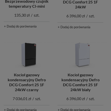
Bezprzewodowy czujnik
DCG Comfort 25 1F
temperatury Cl-mini
24kW
135,30 zł
/
szt.
6 396,00 zł
/
szt.
+ Dodaj do porównania
+ Dodaj do porównania
Kocioł gazowy
Kocioł gazowy
kondensacyjny Defro
kondensacyjny Defro
DCG Comfort 25 1F
DCG Comfort 25 1F
24kW czarny
24kW biały
7 036,01 zł
/
szt.
6 396,00 zł
/
szt.
+ Dodaj do porównania
+ Dodaj do porównania