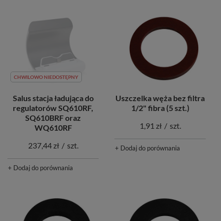
CHWILOWO NIEDOSTĘPNY
Salus stacja ładująca do
Uszczelka węża bez filtra
regulatorów SQ610RF,
1/2" fibra (5 szt.)
SQ610BRF oraz
1,91 zł
/
szt.
WQ610RF
237,44 zł
/
szt.
+ Dodaj do porównania
+ Dodaj do porównania