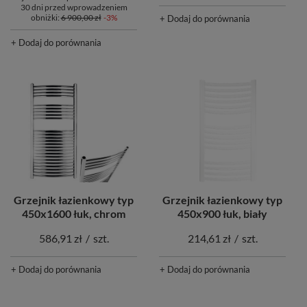
30 dni przed wprowadzeniem
obniżki:
6 900,00 zł
-3%
+ Dodaj do porównania
+ Dodaj do porównania
Grzejnik łazienkowy typ
Grzejnik łazienkowy typ
450x900 łuk, biały
450x1600 łuk, chrom
214,61 zł
/
szt.
586,91 zł
/
szt.
+ Dodaj do porównania
+ Dodaj do porównania