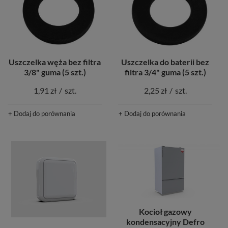
Uszczelka węża bez filtra
Uszczelka do baterii bez
3/8" guma (5 szt.)
filtra 3/4" guma (5 szt.)
1,91 zł
/
szt.
2,25 zł
/
szt.
+ Dodaj do porównania
+ Dodaj do porównania
Kocioł gazowy
kondensacyjny Defro