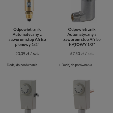
Odpowietrznik
Odpowietrznik
Automatyczny z
Automatyczny z
zaworem stop Afriso
zaworem stop Afriso
KĄTOWY 1/2”
pionowy 1/2”
57,50 zł
/
szt.
23,39 zł
/
szt.
+ Dodaj do porównania
+ Dodaj do porównania