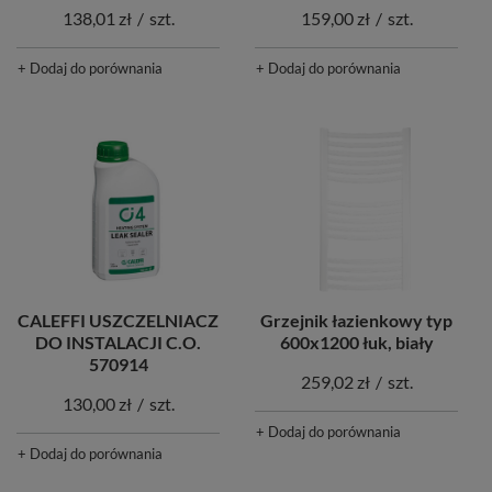
138,01 zł
/
szt.
159,00 zł
/
szt.
+ Dodaj do porównania
+ Dodaj do porównania
Grzejnik łazienkowy typ
CALEFFI USZCZELNIACZ
600x1200 łuk, biały
DO INSTALACJI C.O.
570914
259,02 zł
/
szt.
130,00 zł
/
szt.
+ Dodaj do porównania
+ Dodaj do porównania