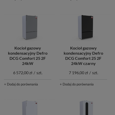
Kocioł gazowy
Kocioł gazowy
kondensacyjny Defro
kondensacyjny Defro
DCG Comfort 25 2F
DCG Comfort 25 2F
24kW
24kW czarny
6 572,00 zł
/
szt.
7 196,00 zł
/
szt.
+ Dodaj do porównania
+ Dodaj do porównania