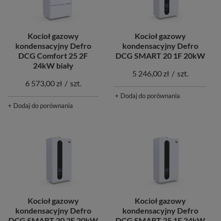
Kocioł gazowy
Kocioł gazowy
kondensacyjny Defro
kondensacyjny Defro
DCG Comfort 25 2F
DCG SMART 20 1F 20kW
24kW biały
5 246,00 zł
/
szt.
6 573,00 zł
/
szt.
+ Dodaj do porównania
+ Dodaj do porównania
Kocioł gazowy
Kocioł gazowy
kondensacyjny Defro
kondensacyjny Defro
DCG SMART 20 2F 20kW
DCG SMART 25 1F 24kW