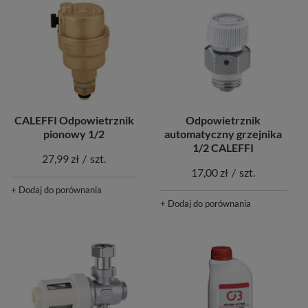
CALEFFI Odpowietrznik
Odpowietrznik
pionowy 1/2
automatyczny grzejnika
1/2 CALEFFI
27,99 zł
/
szt.
17,00 zł
/
szt.
+ Dodaj do porównania
+ Dodaj do porównania