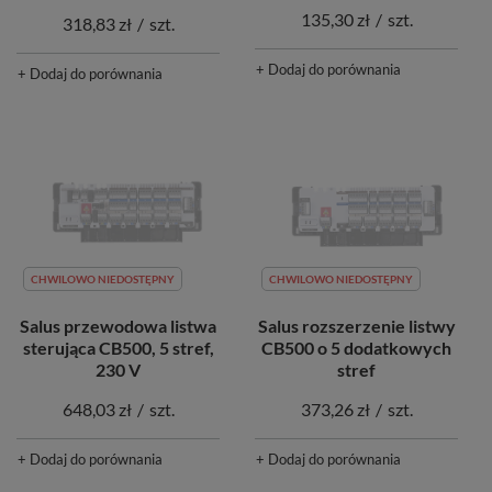
135,30 zł
/
szt.
318,83 zł
/
szt.
+ Dodaj do porównania
+ Dodaj do porównania
CHWILOWO NIEDOSTĘPNY
CHWILOWO NIEDOSTĘPNY
Salus przewodowa listwa
Salus rozszerzenie listwy
sterująca CB500, 5 stref,
CB500 o 5 dodatkowych
230 V
stref
648,03 zł
/
szt.
373,26 zł
/
szt.
+ Dodaj do porównania
+ Dodaj do porównania