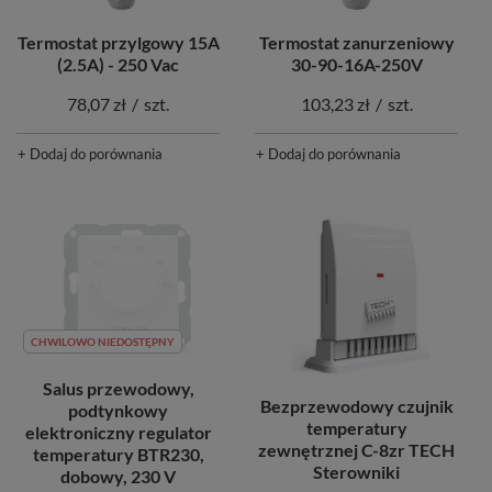
Termostat przylgowy 15A
Termostat zanurzeniowy
(2.5A) - 250 Vac
30-90-16A-250V
78,07 zł
/
szt.
103,23 zł
/
szt.
+ Dodaj do porównania
+ Dodaj do porównania
CHWILOWO NIEDOSTĘPNY
Salus przewodowy,
Bezprzewodowy czujnik
podtynkowy
temperatury
elektroniczny regulator
zewnętrznej C-8zr TECH
temperatury BTR230,
Sterowniki
dobowy, 230 V