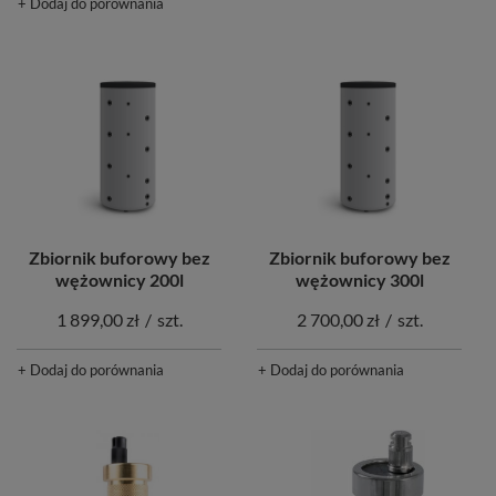
+ Dodaj do porównania
Zbiornik buforowy bez
Zbiornik buforowy bez
wężownicy 200l
wężownicy 300l
1 899,00 zł
/
szt.
2 700,00 zł
/
szt.
+ Dodaj do porównania
+ Dodaj do porównania