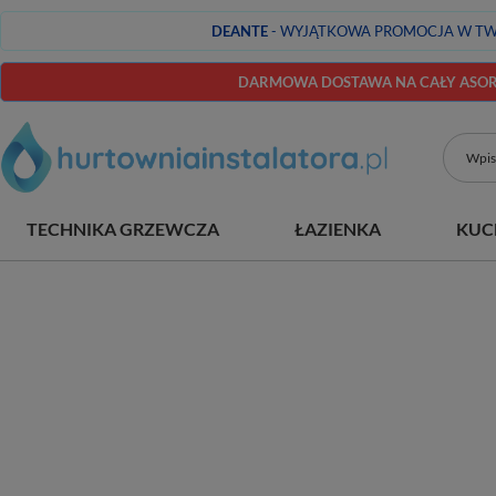
DEANTE
- WYJĄTKOWA PROMOCJA W TW
DARMOWA DOSTAWA NA CAŁY ASORT
TECHNIKA GRZEWCZA
ŁAZIENKA
KUC