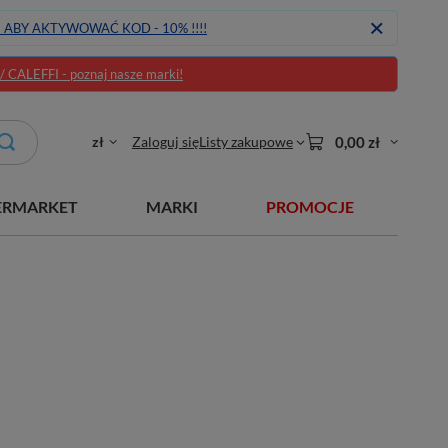
J ABY AKTYWOWAĆ KOD - 10% !!!!
CALEFFI - poznaj nasze marki!
zł
Zaloguj się
Listy zakupowe
0,00 zł
ERMARKET
MARKI
PROMOCJE