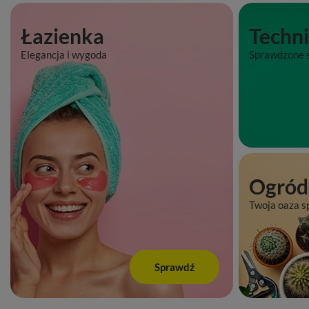
Łazienka
Techn
Elegancja i wygoda
Sprawdzone s
Ogród
Twoja oaza s
Sprawdź