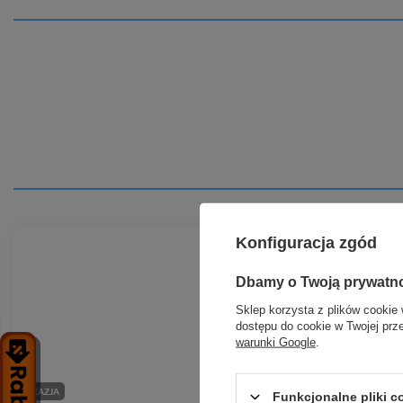
Konfiguracja zgód
Dbamy o Twoją prywatn
Sklep korzysta z plików cookie 
dostępu do cookie w Twojej prz
warunki Google
.
OKAZJA
PROMOCJA
Funkcjonalne pliki 