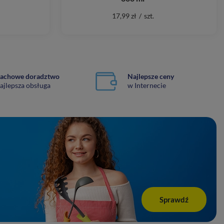
17,99 zł
/
szt.
achowe doradztwo
Najlepsze ceny
ajlepsza obsługa
w Internecie
Sprawdź