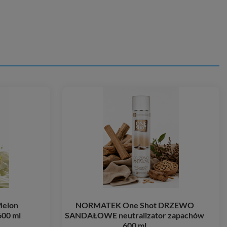
elon
NORMATEK One Shot DRZEWO
600 ml
SANDAŁOWE neutralizator zapachów
600 ml