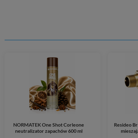
NORMATEK One Shot Corleone
Resideo B
neutralizator zapachów 600 ml
mieszaj