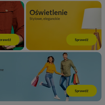
Oświetlenie
Stylowe, eleganckie
prawdź
Sprawdź
tne
Sprawdź