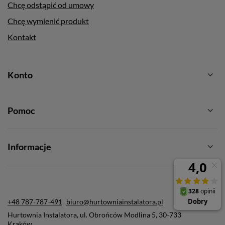
Chcę odstąpić od umowy
Chcę wymienić produkt
Kontakt
Konto
Pomoc
Informacje
+48 787-787-491
biuro@hurtowniainstalatora.pl
Hurtownia Instalatora
,
ul. Obrońców Modlina 5
,
30-733
Kraków