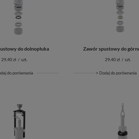
ustowy do dolnopłuka
Zawór spustowy do górn
29,40 zł
/
szt.
29,40 zł
/
szt.
odaj do porównania
+ Dodaj do porównania