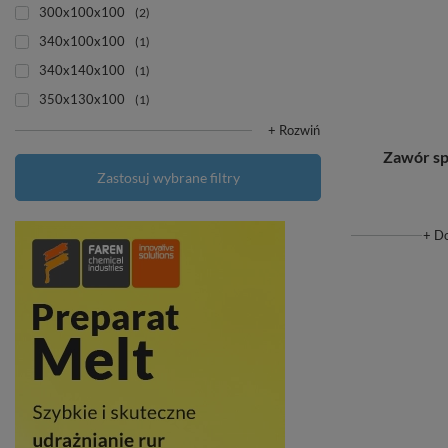
300x100x100
2
340x100x100
1
340x140x100
1
350x130x100
1
+ Rozwiń
Zawór sp
Zastosuj wybrane filtry
+ D