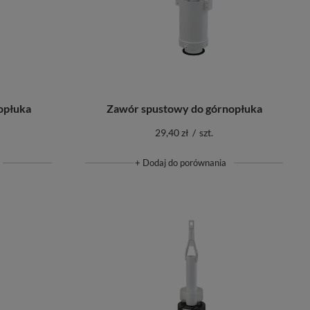
opłuka
Zawór spustowy do górnopłuka
29,40 zł
/
szt.
+ Dodaj do porównania