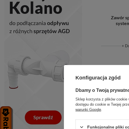
Zawór s
syste
+ D
Konfiguracja zgód
Dbamy o Twoją prywatn
Sklep korzysta z plików cookie 
dostępu do cookie w Twojej prz
warunki Google
.
Funkcjonalne pliki 