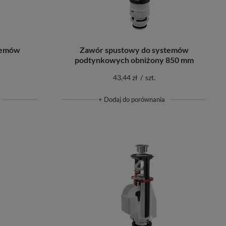
temów
Zawór spustowy do systemów
podtynkowych obniżony 850 mm
43,44 zł
/
szt.
+ Dodaj do porównania