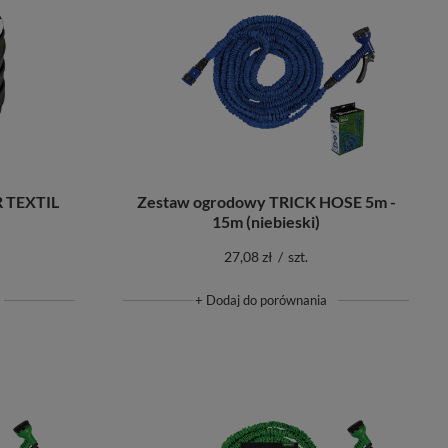
 TEXTIL
Zestaw ogrodowy TRICK HOSE 5m -
15m (niebieski)
27,08 zł
/
szt.
+ Dodaj do porównania