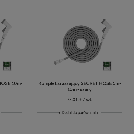
 HOSE 10m-
Komplet zraszający SECRET HOSE 5m-
15m - szary
75,31 zł
/
szt.
+ Dodaj do porównania