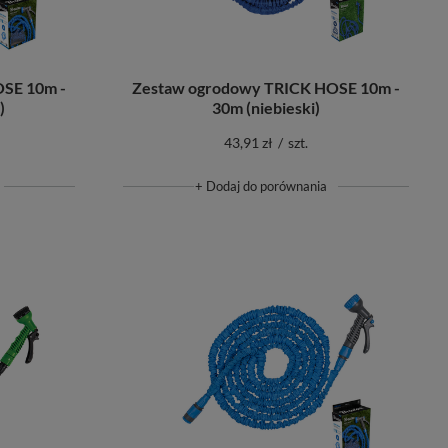
SE 10m -
Zestaw ogrodowy TRICK HOSE 10m -
)
30m (niebieski)
43,91 zł
/
szt.
+ Dodaj do porównania