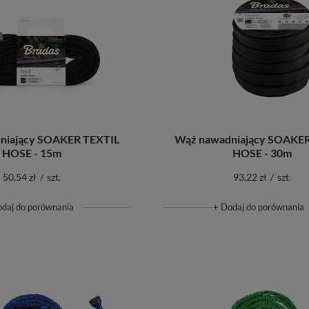
niający SOAKER TEXTIL
Wąż nawadniający SOAKER
HOSE - 15m
HOSE - 30m
50,54 zł
/
szt.
93,22 zł
/
szt.
odaj do porównania
+ Dodaj do porównania