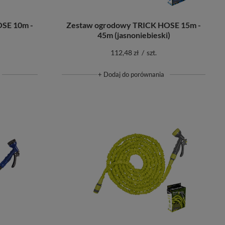
SE 10m -
Zestaw ogrodowy TRICK HOSE 15m -
45m (jasnoniebieski)
112,48 zł
/
szt.
+ Dodaj do porównania