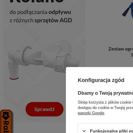
Zestaw og
1
+ D
Konfiguracja zgód
Dbamy o Twoją prywatn
Sklep korzysta z plików cookie 
dostępu do cookie w Twojej prz
warunki Google
.
Funkcjonalne pliki 