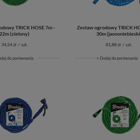
rodowy TRICK HOSE 7m -
Zestaw ogrodowy TRICK HO
22m (zielony)
30m (jasnoniebieski
34,54 zł
/
szt.
81,88 zł
/
szt.
odaj do porównania
+ Dodaj do porównania