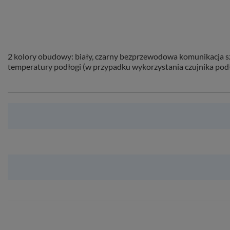
2 kolory obudowy: biały, czarny bezprzewodowa komunikacja s
temperatury podłogi (w przypadku wykorzystania czujnika po