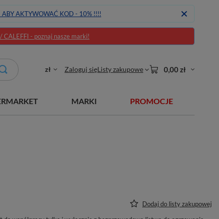
J ABY AKTYWOWAĆ KOD - 10% !!!!
CALEFFI - poznaj nasze marki!
zł
Zaloguj się
Listy zakupowe
0,00 zł
ERMARKET
MARKI
PROMOCJE
Dodaj do listy zakupowej