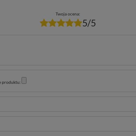
Twoja ocena:
5/5
e produktu: