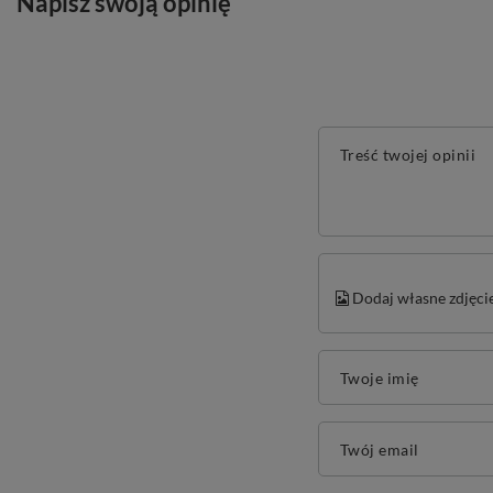
Napisz swoją opinię
Treść twojej opinii
Dodaj własne zdjęci
Twoje imię
Twój email