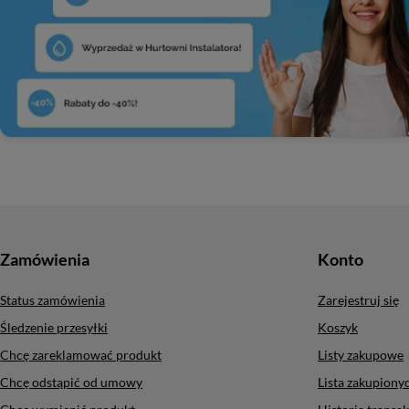
Zamówienia
Konto
Status zamówienia
Zarejestruj się
Śledzenie przesyłki
Koszyk
Chcę zareklamować produkt
Listy zakupowe
Chcę odstąpić od umowy
Lista zakupion