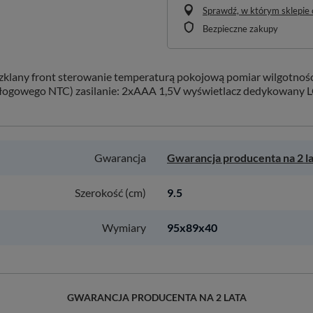
Sprawdź, w którym sklepie o
Bezpieczne zakupy
zklany front sterowanie temperaturą pokojową pomiar wilgotnoś
dłogowego NTC) zasilanie: 2xAAA 1,5V wyświetlacz dedykowany L
Gwarancja
Gwarancja producenta na 2 l
Szerokość (cm)
9.5
Wymiary
95x89x40
GWARANCJA PRODUCENTA NA 2 LATA