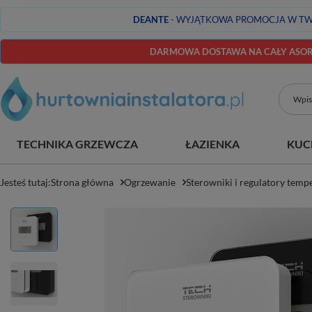
DEANTE
- WYJĄTKOWA PROMOCJA W TW
DARMOWA DOSTAWA NA CAŁY ASORT
TECHNIKA GRZEWCZA
ŁAZIENKA
KUC
Jesteś tutaj:
Strona główna
Ogrzewanie
Sterowniki i regulatory temp