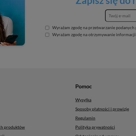
Zapisz się do
Wyrażam zgodę na przetwarzanie podanych 
Wyrażam zgodę na otrzymywanie informacji
Pomoc
Wysyłka
Sposoby płatności i prowizje
Regulamin
ych produktów
Polityka prywatności