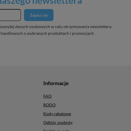
 naszego newslettera
Zapisz się
powyżej danych osobowych w celu otrzymywania newslettera
 handlowych o wybranych produktach i promocjach
Informacje
FAQ
RODO
Kody rabatowe
Odbiór osobisty