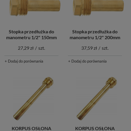
Stopka przedłużka do
Stopka przedłużka do
manometru 1/2" 150mm
manometru 1/2" 200mm
27,29 zł
/
szt.
37,59 zł
/
szt.
+ Dodaj do porównania
+ Dodaj do porównania
KORPUS OSŁONA
KORPUS OSŁONA