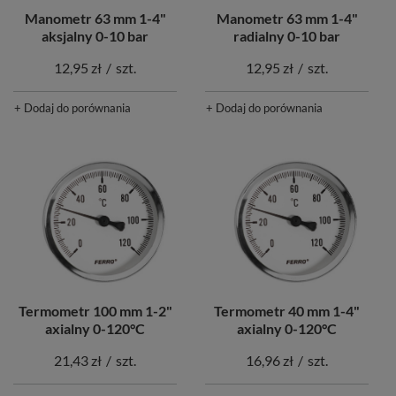
Manometr 63 mm 1-4"
Manometr 63 mm 1-4"
aksjalny 0-10 bar
radialny 0-10 bar
12,95 zł
/
szt.
12,95 zł
/
szt.
+ Dodaj do porównania
+ Dodaj do porównania
Termometr 100 mm 1-2"
Termometr 40 mm 1-4"
axialny 0-120°C
axialny 0-120°C
21,43 zł
/
szt.
16,96 zł
/
szt.