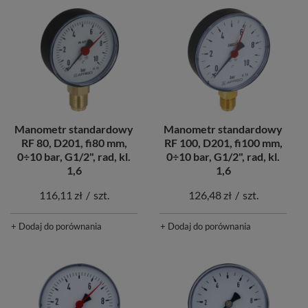
Manometr standardowy
Manometr standardowy
RF 80, D201, fi80 mm,
RF 100, D201, fi100 mm,
0÷10 bar, G1/2", rad, kl.
0÷10 bar, G1/2", rad, kl.
1,6
1,6
116,11 zł
/
szt.
126,48 zł
/
szt.
+ Dodaj do porównania
+ Dodaj do porównania