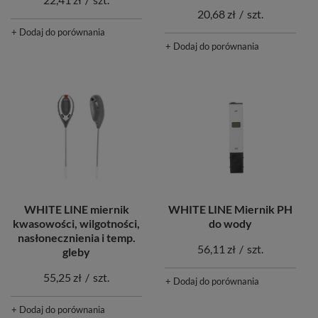
20,68 zł
/
szt.
+ Dodaj do porównania
+ Dodaj do porównania
WHITE LINE miernik
WHITE LINE Miernik PH
kwasowości, wilgotności,
do wody
nasłonecznienia i temp.
56,11 zł
/
szt.
gleby
55,25 zł
/
szt.
+ Dodaj do porównania
+ Dodaj do porównania