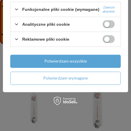
Zawsze
Funkcjonalne pliki cookie (wymagane)
aktywne
Analityczne pliki cookie
WHITE LINE 6 funkcyjna
WHITE LINE termometr
Reklamowe pliki cookie
wewnętrzna stacja
zewnętrzny zaokienny
pogodowa
8,27 zł
/
szt.
33,52 zł
/
szt.
Potwierdzam wszystkie
+ Dodaj do porównania
+ Dodaj do porównania
Potwierdzam wymagane