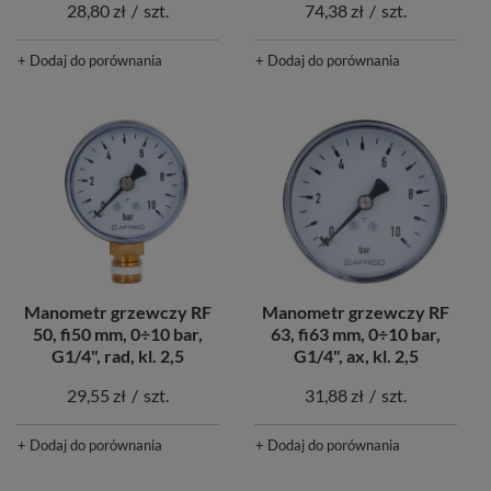
28,80 zł
/
szt.
74,38 zł
/
szt.
+ Dodaj do porównania
+ Dodaj do porównania
Manometr grzewczy RF
Manometr grzewczy RF
50, fi50 mm, 0÷10 bar,
63, fi63 mm, 0÷10 bar,
G1/4", rad, kl. 2,5
G1/4", ax, kl. 2,5
29,55 zł
/
szt.
31,88 zł
/
szt.
+ Dodaj do porównania
+ Dodaj do porównania