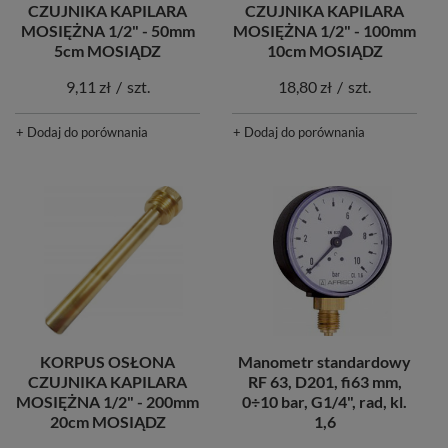
CZUJNIKA KAPILARA
CZUJNIKA KAPILARA
MOSIĘŻNA 1/2" - 50mm
MOSIĘŻNA 1/2" - 100mm
5cm MOSIĄDZ
10cm MOSIĄDZ
9,11 zł
/
szt.
18,80 zł
/
szt.
+ Dodaj do porównania
+ Dodaj do porównania
KORPUS OSŁONA
Manometr standardowy
CZUJNIKA KAPILARA
RF 63, D201, fi63 mm,
MOSIĘŻNA 1/2" - 200mm
0÷10 bar, G1/4", rad, kl.
20cm MOSIĄDZ
1,6