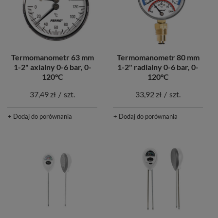
Termomanometr 63 mm
Termomanometr 80 mm
1-2" axialny 0-6 bar, 0-
1-2" radialny 0-6 bar, 0-
120°C
120°C
37,49 zł
/
szt.
33,92 zł
/
szt.
+ Dodaj do porównania
+ Dodaj do porównania