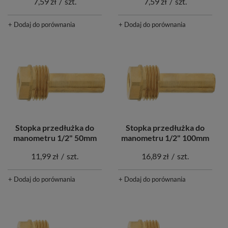
7,59 zł
/
szt.
7,59 zł
/
szt.
+ Dodaj do porównania
+ Dodaj do porównania
Stopka przedłużka do
Stopka przedłużka do
manometru 1/2" 50mm
manometru 1/2" 100mm
11,99 zł
/
szt.
16,89 zł
/
szt.
+ Dodaj do porównania
+ Dodaj do porównania