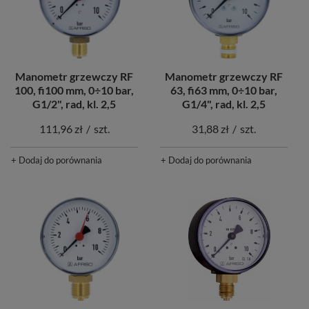
Manometr grzewczy RF
Manometr grzewczy RF
100, fi100 mm, 0÷10 bar,
63, fi63 mm, 0÷10 bar,
G1/2", rad, kl. 2,5
G1/4", rad, kl. 2,5
111,96 zł
/
szt.
31,88 zł
/
szt.
+ Dodaj do porównania
+ Dodaj do porównania