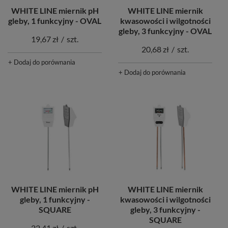
WHITE LINE miernik pH
WHITE LINE miernik
gleby, 1 funkcyjny - OVAL
kwasowości i wilgotności
gleby, 3 funkcyjny - OVAL
19,67 zł
/
szt.
20,68 zł
/
szt.
+ Dodaj do porównania
+ Dodaj do porównania
WHITE LINE miernik pH
WHITE LINE miernik
gleby, 1 funkcyjny -
kwasowości i wilgotności
SQUARE
gleby, 3 funkcyjny -
SQUARE
22,41 zł
/
szt.