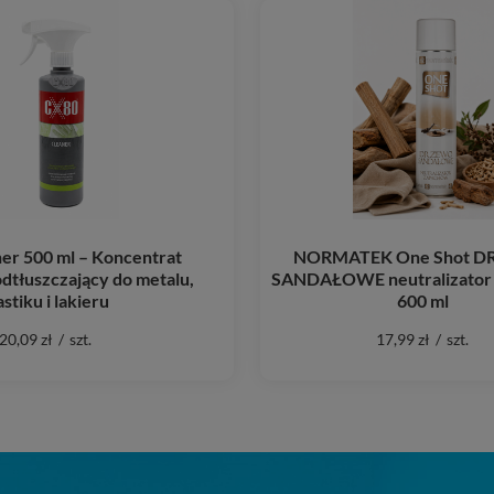
er 500 ml – Koncentrat
NORMATEK One Shot 
dtłuszczający do metalu,
SANDAŁOWE neutralizator
astiku i lakieru
600 ml
20,09 zł
/
szt.
17,99 zł
/
szt.