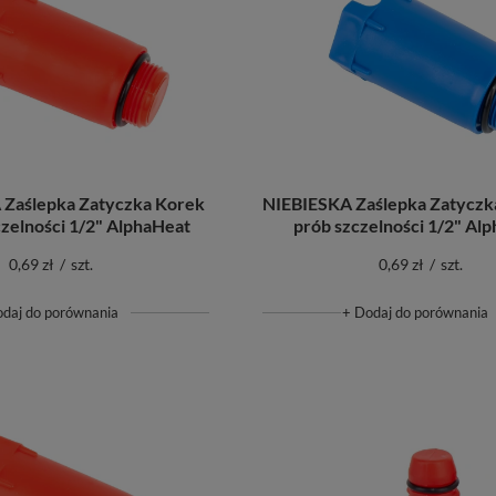
aślepka Zatyczka Korek
NIEBIESKA Zaślepka Zatyczk
czelności 1/2" AlphaHeat
prób szczelności 1/2" Al
0,69 zł
/
szt.
0,69 zł
/
szt.
odaj do porównania
+ Dodaj do porównania