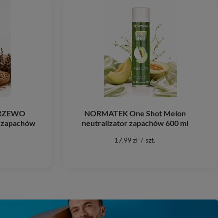
DRZEWO
NORMATEK One Shot Melon
 zapachów
neutralizator zapachów 600 ml
17,99 zł
/
szt.