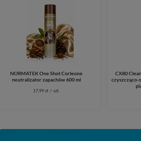
NORMATEK One Shot Corleone
CX80 Clean
neutralizator zapachów 600 ml
czyszcząco-o
pl
17,99 zł
/
szt.