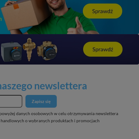
 naszego newslettera
Zapisz się
powyżej danych osobowych w celu otrzymywania newslettera
 handlowych o wybranych produktach i promocjach