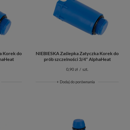
a Korek do
NIEBIESKA Zaślepka Zatyczka Korek do
phaHeat
prób szczelności 3/4" AlphaHeat
0,90 zł
/
szt.
+ Dodaj do porównania