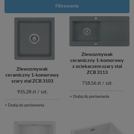
Filtrowanie
Zlewozmywak
ceramiczny 1-komorowy
z ociekaczem szary stal
Zlewozmywak
ZCB 3113
ceramiczny 1-komorowy
szary stal ZCB 3103
718,56 zł
/
szt.
935,28 zł
/
szt.
+ Dodaj do porównania
+ Dodaj do porównania