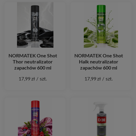
NORMATEK One Shot
NORMATEK One Shot
Thor neutralizator
Halk neutralizator
zapachów 600 ml
zapachów 600 ml
17,99 zł
/
szt.
17,99 zł
/
szt.