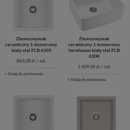
Zlewozmywak
Zlewozmywak
ceramiczny 1-komorowy
ceramiczny 1-komorowy
biały stal ZCB 6103
farmhouse biały stal ZCB
610K
863,28 zł
/
szt.
1 439,28 zł
/
szt.
+ Dodaj do porównania
+ Dodaj do porównania