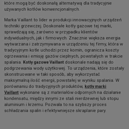
które mogą być doskonałą alternatywą dla tradycyjnie
używanych kotłów konwencjonalnych.
Marka Vaillant to lider w produkcji innowacyjnych urządzeń
techniki grzewczej. Doskonałe
kotły gazowe
tej marki,
sprawdzają się, zarówno w przypadku klientów
indywidualnych, jak i firmowych. Znacznie większa energia
wytwarzana i zatrzymywana w urządzeniu tej firmy, która w
tradycyjnym kotle uchodzi przez komin, ogranicza koszty
ogrzewania i emisję gazów cieplnych, powstałych w trakcie
spalania.
doskonale nadają się do
Kotły gazowe Vaillant
podgrzewania wody użytkowej. To urządzenia, które zostały
skonstruowane w taki sposób, aby wykorzystać
maksymalną ilość energii, powstałej w wyniku spalania. W
porównaniu do tradycyjnych produktów,
kotły marki
wykonane są z materiałów odpornych na działanie
Vaillant
kondensatu, między innymi ze stali nierdzewnej lub stopu
aluminium i krzemu. Pozwala to na szybszy proces
schładzania spalin i efektywniejsze skraplanie pary.