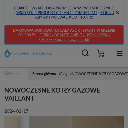
DEANTE
- WYJĄTKOWA PROMOCJA W TWOIM KOSZYKU!
-
WSZYSTKIE PRODUKTY DEANTE Z RABATEM !
-
KLIKNIJ
ABY AKTYWOWAĆ KOD - 10% !!!!
DARMOWA DOSTAWA NA CAŁY ASORTYMENT W SKLEPIE
OD 200 ZŁ
-
FERRO / DEANTE / MELT / USTM / CX80 /
CALEFFI - poznaj nasze marki!
Wstecz
Strona główna
Blog
NOWOCZESNE KOTŁY GAZOWE 
NOWOCZESNE KOTŁY GAZOWE
VAILLANT
2024-02-17