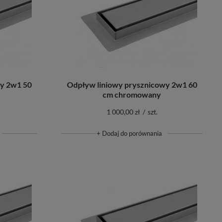
y 2w1 50
Odpływ liniowy prysznicowy 2w1 60
cm chromowany
1 000,00 zł
/
szt.
+ Dodaj do porównania