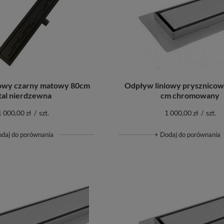
iowy czarny matowy 80cm
Odpływ liniowy prysznicow
tal nierdzewna
cm chromowany
1 000,00 zł
/
szt.
1 000,00 zł
/
szt.
odaj do porównania
+ Dodaj do porównania