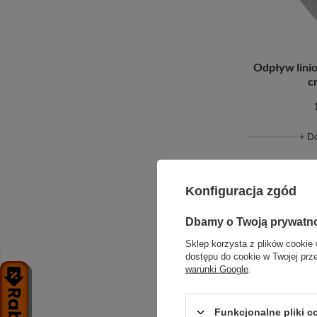
Odpływ lini
c
+ D
Konfiguracja zgód
Dbamy o Twoją prywatn
Sklep korzysta z plików cookie 
dostępu do cookie w Twojej prz
warunki Google
.
Funkcjonalne pliki 