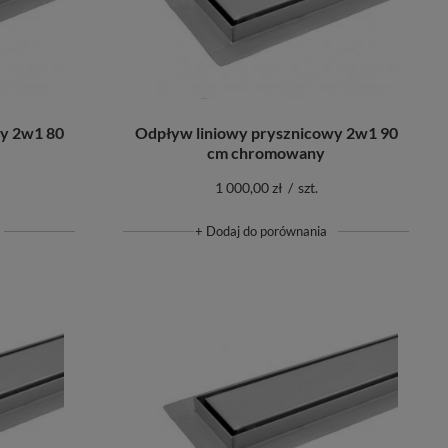
y 2w1 80
Odpływ liniowy prysznicowy 2w1 90
cm chromowany
1 000,00 zł
/
szt.
+ Dodaj do porównania