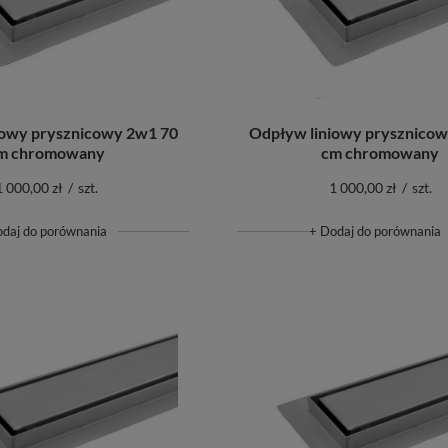
iowy prysznicowy 2w1 70
Odpływ liniowy prysznicow
m chromowany
cm chromowany
1 000,00 zł
/
szt.
1 000,00 zł
/
szt.
odaj do porównania
+ Dodaj do porównania