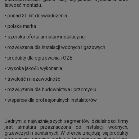
łatwość montażu.
• ponad 30 lat doświadczenia
• polska marka
• szeroka oferta armatury instalacyjnej
• rozwiązania dla instalacji wodnych i gazowych
• produkty dla ogrzewania i OZE
• wysoka jakość wykonania
• trwałość i niezawodność
• rozwiązania dla budownictwa i przemysłu
• wsparcie dla profesjonalnych instalatorów
Jednym z najważniejszych segmentów działalności firmy
jest armatura przeznaczona do instalacji wodnych,
grzewczych i sanitarnych. W ofercie znajdują się produkty
stosowane zarówno podczas budowy nowych instalacji,