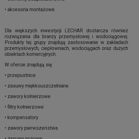
• akcesoria montażowe
Dla większych inwestycji LECHAR dostarcza również
rozwiązania dla branży przemysłowej i wodociągowej.
Produkty tej grupy znajdują zastosowanie w zakładach
przemysłowych, ciepłowniach, wodociągach oraz dużych
obiektach komercyjnych.
W ofercie znajdują się:
• przepustnice
• zasuwy miękkouszczelniane
• zawory kołnierzowe
• filtry kołnierzowe
• kompensatory
• zawory pierwszeństwa
• zasuwy nożowe