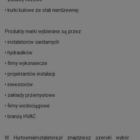
• kurki kulowe ze stali nierdzewnej
Produkty marki wybierane są przez:
• instalatorów sanitarnych
• hydraulików
• firmy wykonawcze
• projektantów instalacji
• inwestorów
• zakłady przemysłowe
• firmy wodociągowe
• branżę HVAC
W HurtowniaInstalatora.pl znajdziesz szeroki wybór