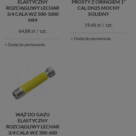
PROSTY Z ORINGIEM 1"
ELASTYCZNY
CAL DN25 MOCNY
ROZCIĄGLIWY LECHAR
SOLIDNY
3/4 CALA WZ 500-1000
MM
19,46 zł
/
szt.
64,88 zł
/
szt.
+ Dodaj do porównania
+ Dodaj do porównania
WĄŻ DO GAZU
ELASTYCZNY
ROZCIĄGLIWY LECHAR
3/4 CALA WZ 300-600