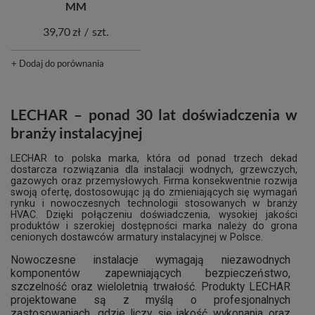
MM
39,70 zł
/
szt.
+ Dodaj do porównania
LECHAR – ponad 30 lat doświadczenia w
branży instalacyjnej
LECHAR to polska marka, która od ponad trzech dekad
dostarcza rozwiązania dla instalacji wodnych, grzewczych,
gazowych oraz przemysłowych. Firma konsekwentnie rozwija
swoją ofertę, dostosowując ją do zmieniających się wymagań
rynku i nowoczesnych technologii stosowanych w branży
HVAC. Dzięki połączeniu doświadczenia, wysokiej jakości
produktów i szerokiej dostępności marka należy do grona
cenionych dostawców armatury instalacyjnej w Polsce.
Nowoczesne instalacje wymagają niezawodnych
komponentów zapewniających bezpieczeństwo,
szczelność oraz wieloletnią trwałość. Produkty LECHAR
projektowane są z myślą o profesjonalnych
zastosowaniach, gdzie liczy się jakość wykonania oraz