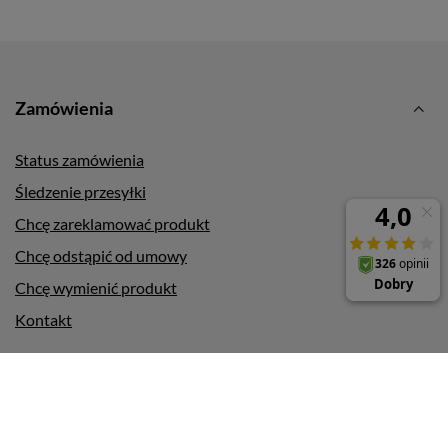
Zamówienia
Status zamówienia
Śledzenie przesyłki
Chcę zareklamować produkt
Chcę odstąpić od umowy
Chcę wymienić produkt
Kontakt
Konto