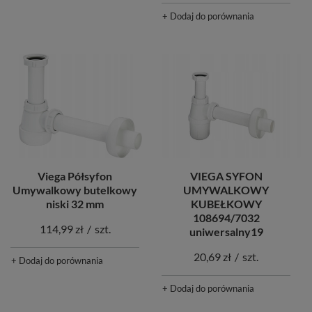
+ Dodaj do porównania
Viega Półsyfon
VIEGA SYFON
Umywalkowy butelkowy
UMYWALKOWY
niski 32 mm
KUBEŁKOWY
108694/7032
114,99 zł
/
szt.
uniwersalny19
20,69 zł
/
szt.
+ Dodaj do porównania
+ Dodaj do porównania