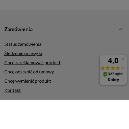
Zamówienia
Status zamówienia
Śledzenie przesyłki
Chcę zareklamować produkt
Chcę odstąpić od umowy
Chcę wymienić produkt
Kontakt
Konto