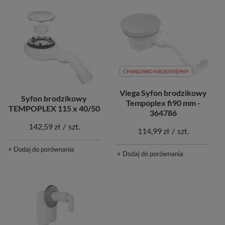
CHWILOWO NIEDOSTĘPNY
Viega Syfon brodzikowy
Syfon brodzikowy
Tempoplex fi90 mm -
TEMPOPLEX 115 x 40/50
364786
142,59 zł
/
szt.
114,99 zł
/
szt.
+ Dodaj do porównania
+ Dodaj do porównania