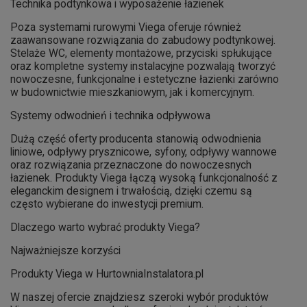
Technika podtynkowa i wyposażenie łazienek
Poza systemami rurowymi Viega oferuje również
zaawansowane rozwiązania do zabudowy podtynkowej.
Stelaże WC, elementy montażowe, przyciski spłukujące
oraz kompletne systemy instalacyjne pozwalają tworzyć
nowoczesne, funkcjonalne i estetyczne łazienki zarówno
w budownictwie mieszkaniowym, jak i komercyjnym.
Systemy odwodnień i technika odpływowa
Dużą część oferty producenta stanowią odwodnienia
liniowe, odpływy prysznicowe, syfony, odpływy wannowe
oraz rozwiązania przeznaczone do nowoczesnych
łazienek. Produkty Viega łączą wysoką funkcjonalność z
eleganckim designem i trwałością, dzięki czemu są
często wybierane do inwestycji premium.
Dlaczego warto wybrać produkty Viega?
Najważniejsze korzyści
Produkty Viega w HurtowniaInstalatora.pl
W naszej ofercie znajdziesz szeroki wybór produktów