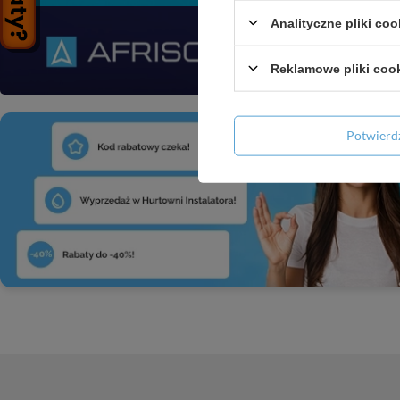
Analityczne pliki coo
Reklamowe pliki coo
Potwier