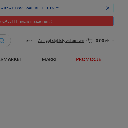
J ABY AKTYWOWAĆ KOD - 10% !!!!
CALEFFI - poznaj nasze marki!
zł
Zaloguj się
Listy zakupowe
0,00 zł
ERMARKET
MARKI
PROMOCJE