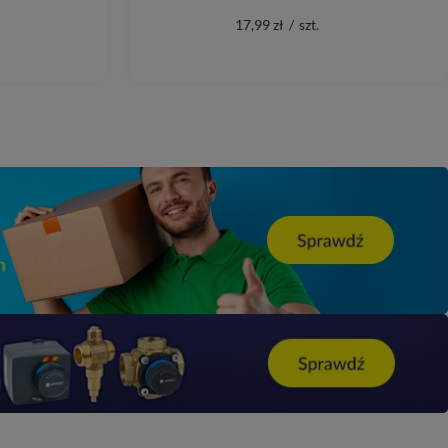
17,99 zł
/
szt.