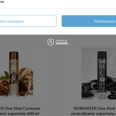
kie
dzam wymagane
Potwierdzam 
 One Shot Corleone
NORMATEK One Shot 
ator zapachów 600 ml
neutralizator zapachów 