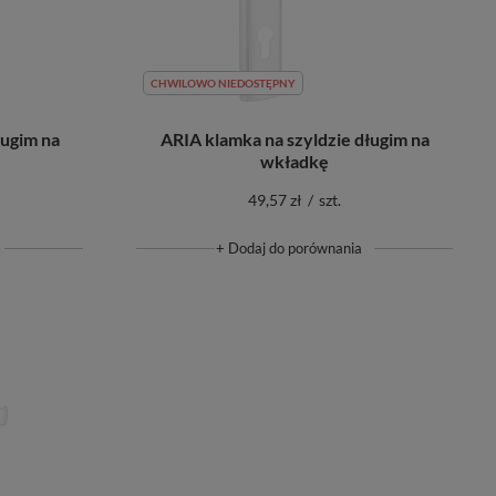
CHWILOWO NIEDOSTĘPNY
ługim na
ARIA klamka na szyldzie długim na
wkładkę
49,57 zł
/
szt.
+ Dodaj do porównania