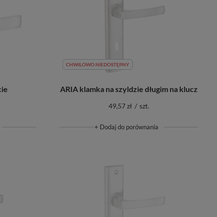
CHWILOWO NIEDOSTĘPNY
cie
ARIA klamka na szyldzie długim na klucz
49,57 zł
/
szt.
+ Dodaj do porównania