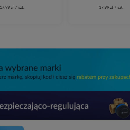
17,99 zł
/
szt.
17,99 zł
/
szt.