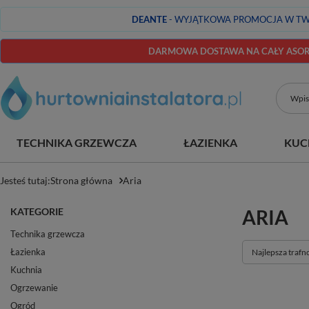
DEANTE
- WYJĄTKOWA PROMOCJA W TW
DARMOWA DOSTAWA NA CAŁY ASORT
TECHNIKA GRZEWCZA
ŁAZIENKA
KUC
Jesteś tutaj:
Strona główna
Aria
KATEGORIE
ARIA
Technika grzewcza
Łazienka
Zmień sortowan
Najlepsza trafn
Kuchnia
Ogrzewanie
Ogród