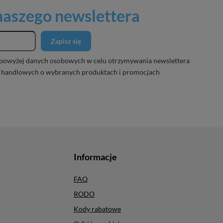
 naszego newslettera
Zapisz się
powyżej danych osobowych w celu otrzymywania newslettera
 handlowych o wybranych produktach i promocjach
Informacje
FAQ
RODO
Kody rabatowe