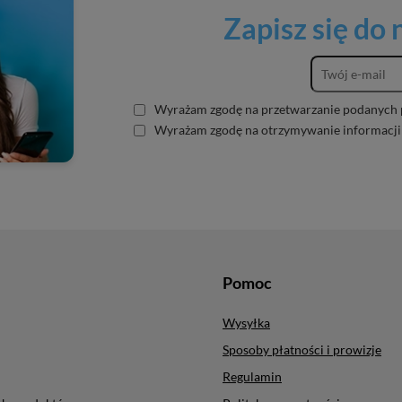
Zapisz się do
Wyrażam zgodę na przetwarzanie podanych 
Wyrażam zgodę na otrzymywanie informacji
Pomoc
Wysyłka
Sposoby płatności i prowizje
Regulamin