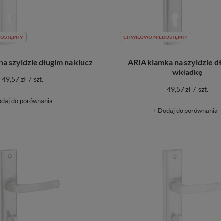
DOSTĘPNY
CHWILOWO NIEDOSTĘPNY
a szyldzie długim na klucz
ARIA klamka na szyldzie d
wkładkę
49,57 zł
/
szt.
49,57 zł
/
szt.
odaj do porównania
+ Dodaj do porównania