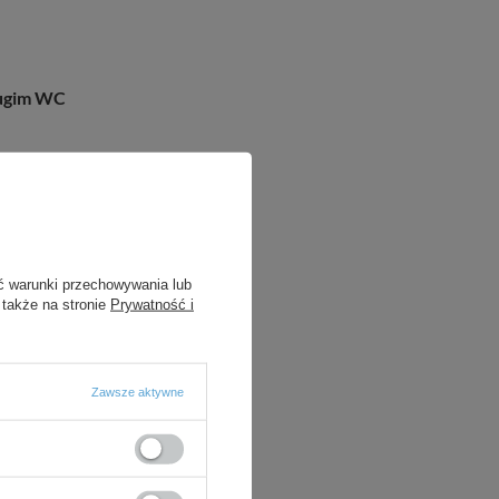
ługim WC
ć warunki przechowywania lub
 także na stronie
Prywatność i
Zawsze aktywne