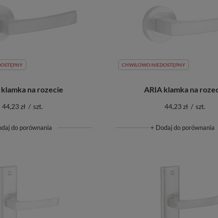
DOSTĘPNY
CHWILOWO NIEDOSTĘPNY
 klamka na rozecie
ARIA klamka na roze
44,23 zł
/
szt.
44,23 zł
/
szt.
odaj do porównania
+ Dodaj do porównania