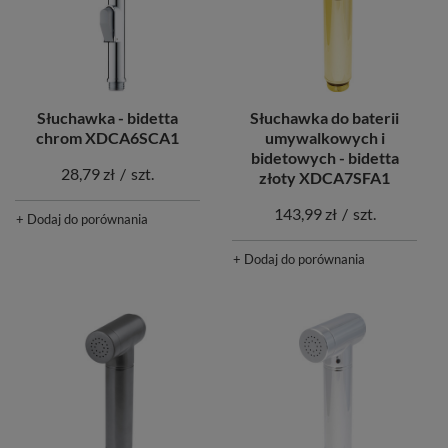
Słuchawka - bidetta
Słuchawka do baterii
chrom XDCA6SCA1
umywalkowych i
bidetowych - bidetta
28,79 zł
/
szt.
złoty XDCA7SFA1
143,99 zł
/
szt.
+ Dodaj do porównania
+ Dodaj do porównania