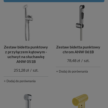
Zestaw bidetta punktowy
Zestaw bidetta punktowy
chrom ANW 061B
z przyłączem kątowym -
uchwyt na słuchawkę
78,48 zł
/
szt.
ANW 051B
251,28 zł
/
szt.
+ Dodaj do porównania
+ Dodaj do porównania