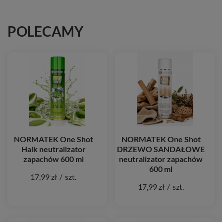
POLECAMY
NORMATEK One Shot
NORMATEK One Shot
Halk neutralizator
DRZEWO SANDAŁOWE
zapachów 600 ml
neutralizator zapachów
600 ml
17,99 zł
/
szt.
17,99 zł
/
szt.