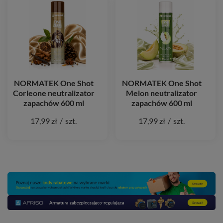
NORMATEK One Shot
NORMATEK One Shot
Corleone neutralizator
Melon neutralizator
zapachów 600 ml
zapachów 600 ml
17,99 zł
/
szt.
17,99 zł
/
szt.