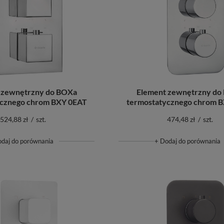
 zewnętrzny do BOXa
Element zewnętrzny do
ycznego chrom BXY 0EAT
termostatycznego chrom 
524,88 zł
/
szt.
474,48 zł
/
szt.
odaj do porównania
+ Dodaj do porównania