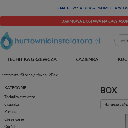
DEANTE
- WYJĄTKOWA PROMOCJA W TW
DARMOWA DOSTAWA NA CAŁY ASORT
TECHNIKA GRZEWCZA
ŁAZIENKA
KUC
Jesteś tutaj:
Strona główna
Box
KATEGORIE
BOX
Technika grzewcza
Łazienka
Zmień sortowan
Najlepsza trafn
Kuchnia
Ogrzewanie
Ogród