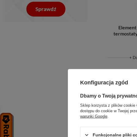
Element
termostat
+ D
Konfiguracja zgód
Dbamy o Twoją prywatn
Sklep korzysta z plików cookie 
dostępu do cookie w Twojej prz
warunki Google
.
Funkcjonalne pliki 