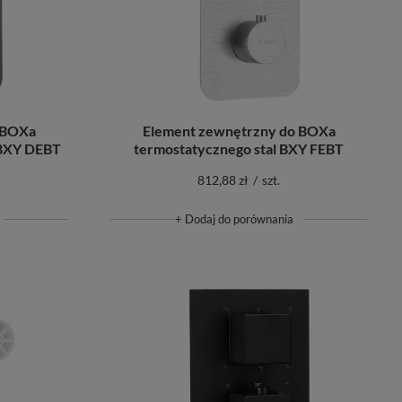
Element zewnętrzny do BOXa
 BOXa
termostatycznego stal BXY FEBT
 BXY DEBT
812,88 zł
/
szt.
+ Dodaj do porównania