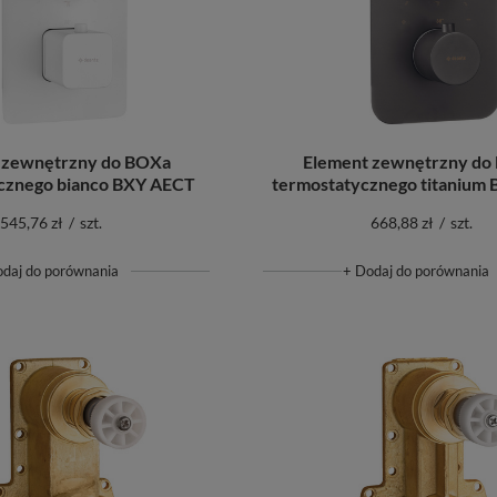
 zewnętrzny do BOXa
Element zewnętrzny do
cznego bianco BXY AECT
termostatycznego titanium
545,76 zł
/
szt.
668,88 zł
/
szt.
odaj do porównania
+ Dodaj do porównania