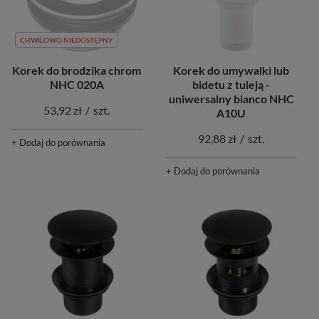
CHWILOWO NIEDOSTĘPNY
Korek do umywalki lub
Korek do brodzika chrom
bidetu z tuleją -
NHC 020A
uniwersalny bianco NHC
53,92 zł
/
szt.
A10U
92,88 zł
/
szt.
+ Dodaj do porównania
+ Dodaj do porównania