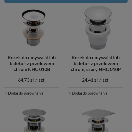
Korek do umywalki lub
Korek do umywalki lub
bidetu - z przelewem
bidetu - z przelewem
chrom NHC 010B
chrom, szary NHC 010P
64,73 zł
/
szt.
24,41 zł
/
szt.
+ Dodaj do porównania
+ Dodaj do porównania