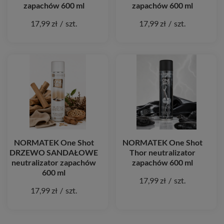
zapachów 600 ml
zapachów 600 ml
17,99 zł
/
szt.
17,99 zł
/
szt.
NORMATEK One Shot
NORMATEK One Shot
DRZEWO SANDAŁOWE
Thor neutralizator
neutralizator zapachów
zapachów 600 ml
600 ml
17,99 zł
/
szt.
17,99 zł
/
szt.