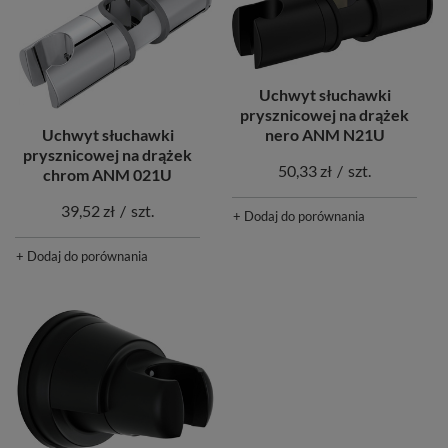
Uchwyt słuchawki
prysznicowej na drążek
Uchwyt słuchawki
nero ANM N21U
prysznicowej na drążek
50,33 zł
/
szt.
chrom ANM 021U
39,52 zł
/
szt.
+ Dodaj do porównania
+ Dodaj do porównania