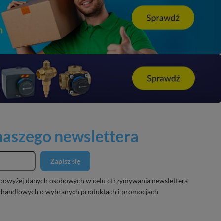
 naszego newslettera
Zapisz się
powyżej danych osobowych w celu otrzymywania newslettera
 handlowych o wybranych produktach i promocjach