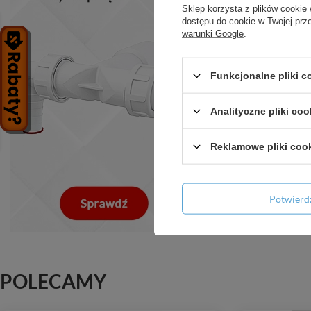
Sklep korzysta z plików cookie 
dostępu do cookie w Twojej prz
warunki Google
.
Funkcjonalne pliki 
Analityczne pliki coo
Reklamowe pliki coo
Potwier
POLECAMY