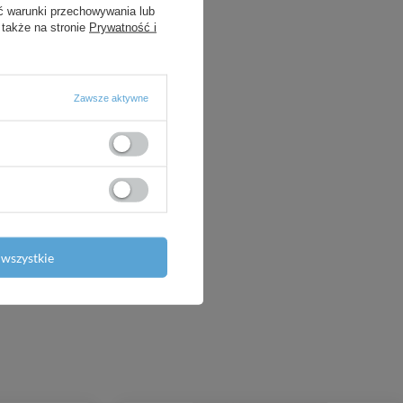
ć warunki przechowywania lub
 także na stronie
Prywatność i
Zawsze aktywne
wszystkie