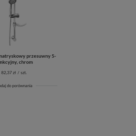
natryskowy przesuwny 5-
nkcyjny, chrom
82,37 zł
/
szt.
odaj do porównania