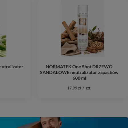
utralizator
NORMATEK One Shot DRZEWO
SANDAŁOWE neutralizator zapachów
600 ml
17,99 zł
/
szt.