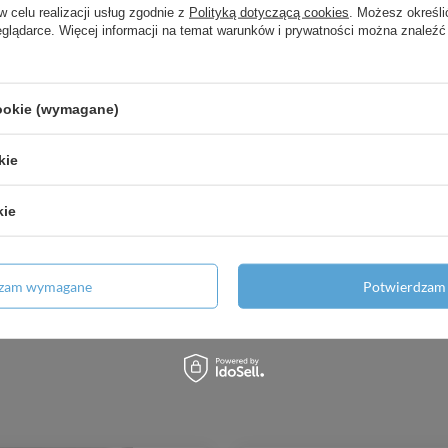
w celu realizacji usług zgodnie z
Polityką dotyczącą cookies
. Możesz określi
eglądarce. Więcej informacji na temat warunków i prywatności można znaleźć
cookie (wymagane)
kie
kie
dzam wymagane
Potwierdzam 