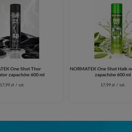
EK One Shot Thor
NORMATEK One Shot Halk ne
ator zapachów 600 ml
zapachów 600 ml
17,99 zł
/
szt.
17,99 zł
/
szt.