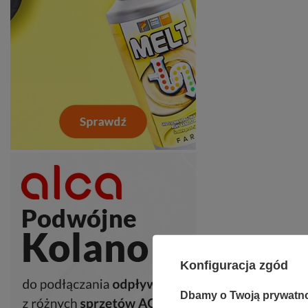
Konfiguracja zgód
Dbamy o Twoją prywatn