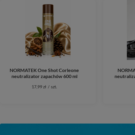
NORMATEK One Shot Corleone
NORMAT
neutralizator zapachów 600 ml
neutraliz
17,99 zł
/
szt.