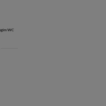
ługim WC