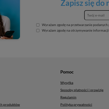
Zapisz się do
Wyrażam zgodę na przetwarzanie podanych 
Wyrażam zgodę na otrzymywanie informacji
Pomoc
Wysyłka
Sposoby płatności i prowizje
Regulamin
ych produktów
Polityka prywatności