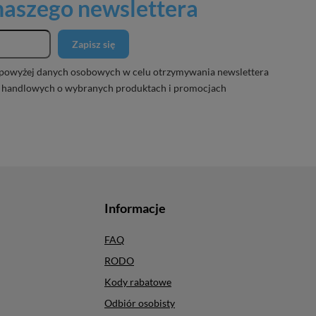
 naszego newslettera
Zapisz się
powyżej danych osobowych w celu otrzymywania newslettera
 handlowych o wybranych produktach i promocjach
Informacje
FAQ
RODO
Kody rabatowe
Odbiór osobisty