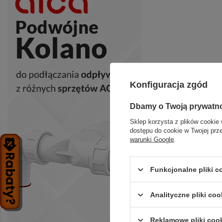
Konfiguracja zgód
Dbamy o Twoją prywatn
Sklep korzysta z plików cookie 
dostępu do cookie w Twojej prz
warunki Google
.
Funkcjonalne pliki 
Analityczne pliki coo
Reklamowe pliki coo