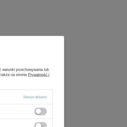
ć warunki przechowywania lub
 także na stronie
Prywatność i
Zawsze aktywne