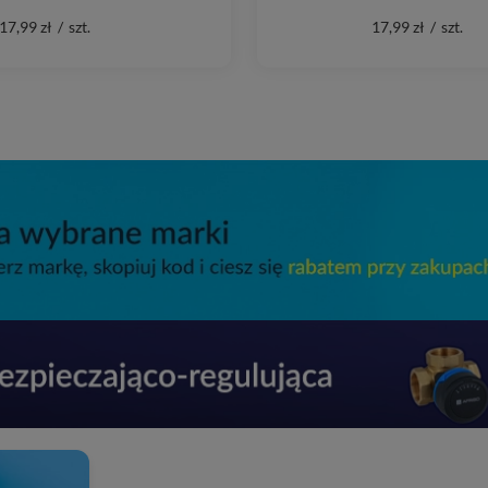
17,99 zł
/
szt.
17,99 zł
/
szt.