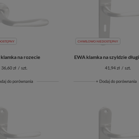
DOSTĘPNY
CHWILOWO NIEDOSTĘPNY
klamka na rozecie
EWA klamka na szyldzie długi
36,60 zł
/
szt.
41,94 zł
/
szt.
odaj do porównania
+ Dodaj do porównania