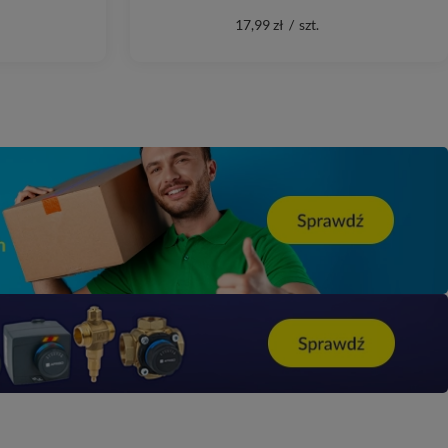
17,99 zł
/
szt.