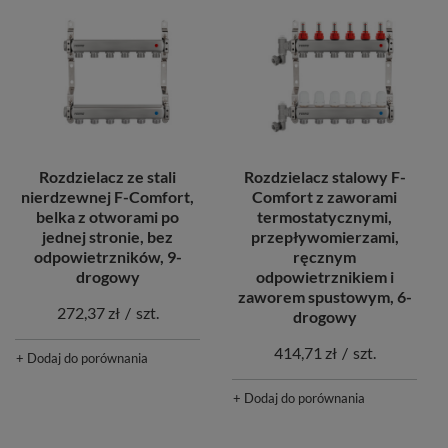
Rozdzielacz ze stali
Rozdzielacz stalowy F-
nierdzewnej F-Comfort,
Comfort z zaworami
belka z otworami po
termostatycznymi,
jednej stronie, bez
przepływomierzami,
odpowietrzników, 9-
ręcznym
drogowy
odpowietrznikiem i
zaworem spustowym, 6-
272,37 zł
/
szt.
drogowy
414,71 zł
/
szt.
+ Dodaj do porównania
+ Dodaj do porównania