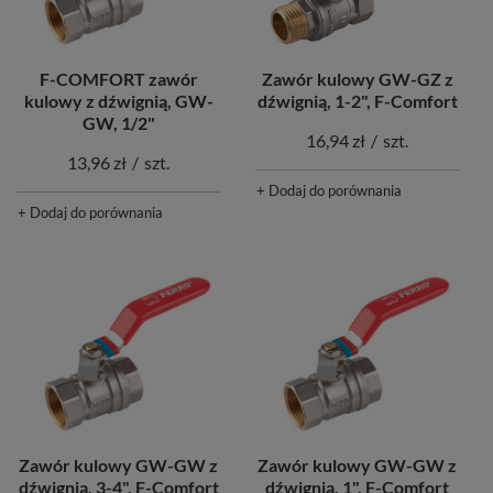
F-COMFORT zawór
Zawór kulowy GW-GZ z
kulowy z dźwignią, GW-
dźwignią, 1-2", F-Comfort
GW, 1/2"
16,94 zł
/
szt.
13,96 zł
/
szt.
+ Dodaj do porównania
+ Dodaj do porównania
Zawór kulowy GW-GW z
Zawór kulowy GW-GW z
dźwignią, 3-4", F-Comfort
dźwignią, 1", F-Comfort