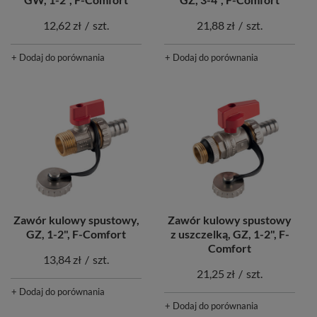
21,88 zł
/
szt.
12,62 zł
/
szt.
+ Dodaj do porównania
+ Dodaj do porównania
Zawór kulowy spustowy,
Zawór kulowy spustowy
GZ, 1-2", F-Comfort
z uszczelką, GZ, 1-2", F-
Comfort
13,84 zł
/
szt.
21,25 zł
/
szt.
+ Dodaj do porównania
+ Dodaj do porównania