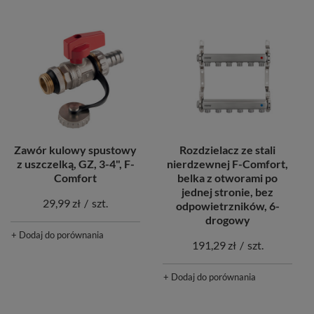
Zawór kulowy spustowy
Rozdzielacz ze stali
z uszczelką, GZ, 3-4", F-
nierdzewnej F-Comfort,
Comfort
belka z otworami po
jednej stronie, bez
29,99 zł
/
szt.
odpowietrzników, 6-
drogowy
+ Dodaj do porównania
191,29 zł
/
szt.
+ Dodaj do porównania