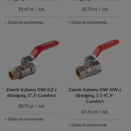
19,47 zł
/
szt.
30,73 zł
/
szt.
+ Dodaj do porównania
+ Dodaj do porównania
Zawór kulowy GW-GZ z
Zawór kulowy GW-GW z
dźwignią, 1", F-Comfort
dźwignią, 1 1-4", F-
Comfort
38,75 zł
/
szt.
47,41 zł
/
szt.
+ Dodaj do porównania
+ Dodaj do porównania