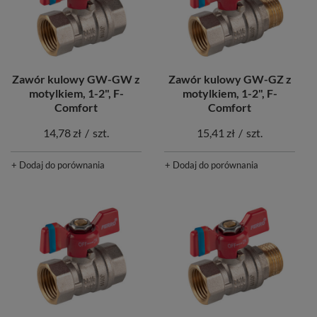
Zawór kulowy GW-GW z
Zawór kulowy GW-GZ z
motylkiem, 1-2", F-
motylkiem, 1-2", F-
Comfort
Comfort
14,78 zł
/
szt.
15,41 zł
/
szt.
+ Dodaj do porównania
+ Dodaj do porównania