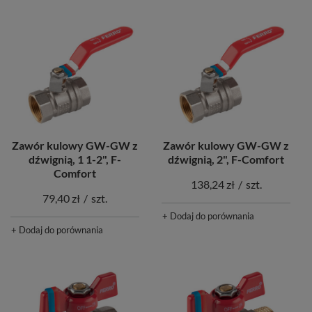
Zawór kulowy GW-GW z
Zawór kulowy GW-GW z
dźwignią, 1 1-2", F-
dźwignią, 2", F-Comfort
Comfort
138,24 zł
/
szt.
79,40 zł
/
szt.
+ Dodaj do porównania
+ Dodaj do porównania