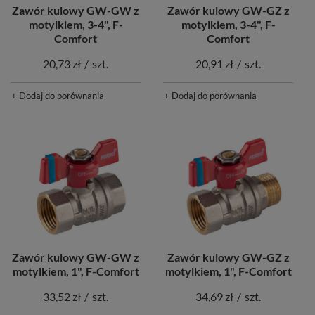
Zawór kulowy GW-GW z
Zawór kulowy GW-GZ z
motylkiem, 3-4", F-
motylkiem, 3-4", F-
Comfort
Comfort
20,73 zł
/
szt.
20,91 zł
/
szt.
+ Dodaj do porównania
+ Dodaj do porównania
Zawór kulowy GW-GW z
Zawór kulowy GW-GZ z
motylkiem, 1", F-Comfort
motylkiem, 1", F-Comfort
33,52 zł
/
szt.
34,69 zł
/
szt.