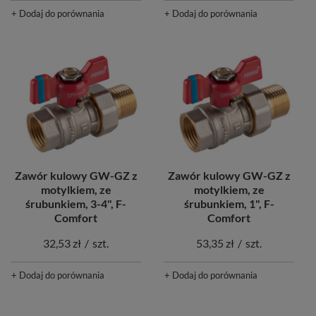
+ Dodaj do porównania
+ Dodaj do porównania
Zawór kulowy GW-GZ z
Zawór kulowy GW-GZ z
motylkiem, ze
motylkiem, ze
śrubunkiem, 3-4", F-
śrubunkiem, 1", F-
Comfort
Comfort
32,53 zł
/
szt.
53,35 zł
/
szt.
+ Dodaj do porównania
+ Dodaj do porównania