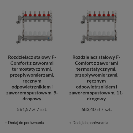
Rozdzielacz stalowy F-
Rozdzielacz stalowy F-
Comfort z zaworami
Comfort z zaworami
termostatycznymi,
termostatycznymi,
przepływomierzami,
przepływomierzami,
ręcznym
ręcznym
odpowietrznikiem i
odpowietrznikiem i
zaworem spustowym, 9-
zaworem spustowym, 11-
drogowy
drogowy
561,57 zł
/
szt.
683,40 zł
/
szt.
+ Dodaj do porównania
+ Dodaj do porównania