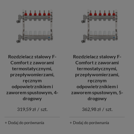
Rozdzielacz stalowy F-
Rozdzielacz stalowy F-
Comfort z zaworami
Comfort z zaworami
termostatycznymi,
termostatycznymi,
przepływomierzami,
przepływomierzami,
ręcznym
ręcznym
odpowietrznikiem i
odpowietrznikiem i
zaworem spustowym, 4-
zaworem spustowym, 5-
drogowy
drogowy
319,59 zł
/
szt.
362,98 zł
/
szt.
+ Dodaj do porównania
+ Dodaj do porównania