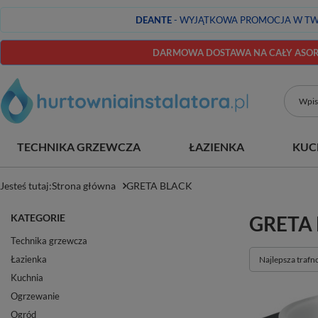
DEANTE
- WYJĄTKOWA PROMOCJA W TW
DARMOWA DOSTAWA NA CAŁY ASORT
TECHNIKA GRZEWCZA
ŁAZIENKA
KUC
Jesteś tutaj:
Strona główna
GRETA BLACK
KATEGORIE
GRETA
Technika grzewcza
Łazienka
Zmień sortowan
Najlepsza trafn
Kuchnia
Ogrzewanie
Ogród