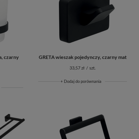
, czarny
GRETA wieszak pojedynczy, czarny mat
33,57 zł
/
szt.
+ Dodaj do porównania