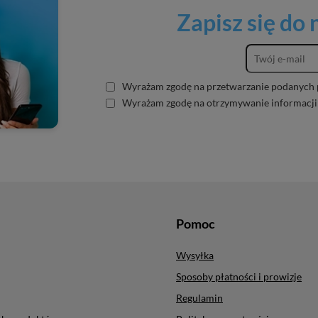
Zapisz się do
Wyrażam zgodę na przetwarzanie podanych 
Wyrażam zgodę na otrzymywanie informacji
Pomoc
Wysyłka
Sposoby płatności i prowizje
Regulamin