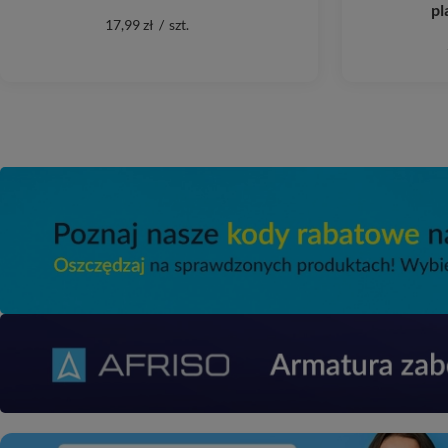
pl
17,99 zł
/
szt.