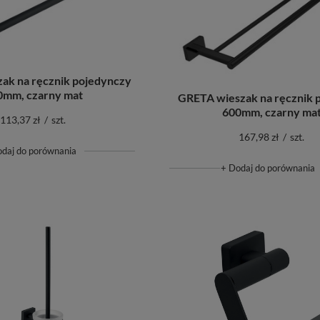
ak na ręcznik pojedynczy
0mm, czarny mat
GRETA wieszak na ręcznik 
600mm, czarny ma
113,37 zł
/
szt.
167,98 zł
/
szt.
odaj do porównania
+ Dodaj do porównania