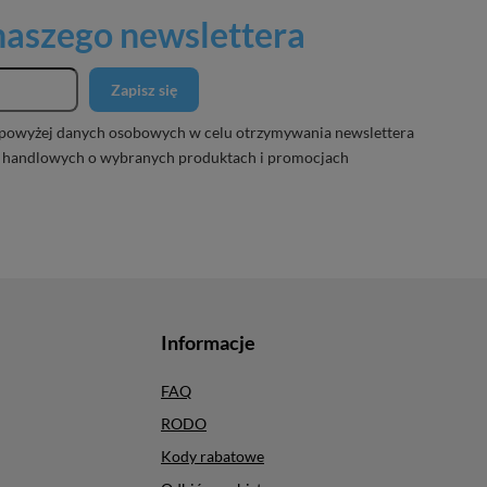
 naszego newslettera
Zapisz się
powyżej danych osobowych w celu otrzymywania newslettera
 handlowych o wybranych produktach i promocjach
Informacje
FAQ
RODO
Kody rabatowe