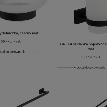
delniczka, czarny mat
58,77 zł
/
szt.
GRETA szklanka pojedyncza
mat
odaj do porównania
58,77 zł
/
szt.
+ Dodaj do porównania