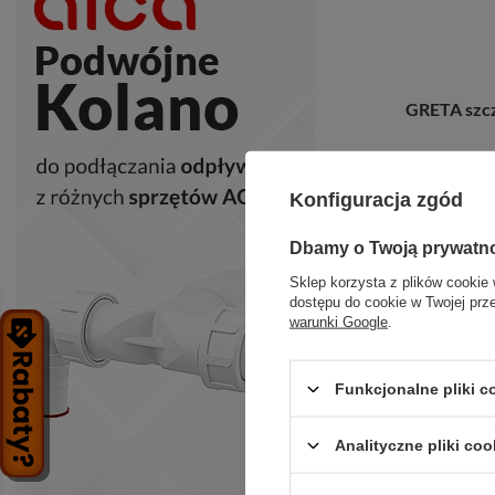
GRETA szcz
+ D
Konfiguracja zgód
Dbamy o Twoją prywatn
Sklep korzysta z plików cookie 
dostępu do cookie w Twojej prz
warunki Google
.
Funkcjonalne pliki 
Analityczne pliki coo