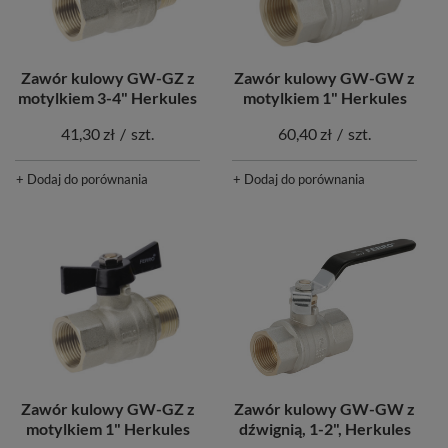
Zawór kulowy GW-GZ z
Zawór kulowy GW-GW z
motylkiem 3-4" Herkules
motylkiem 1" Herkules
41,30 zł
/
szt.
60,40 zł
/
szt.
+ Dodaj do porównania
+ Dodaj do porównania
Zawór kulowy GW-GZ z
Zawór kulowy GW-GW z
motylkiem 1" Herkules
dźwignią, 1-2", Herkules