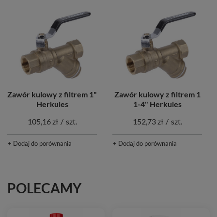
Zawór kulowy z filtrem 1"
Zawór kulowy z filtrem 1
Herkules
1-4" Herkules
105,16 zł
/
szt.
152,73 zł
/
szt.
+ Dodaj do porównania
+ Dodaj do porównania
POLECAMY