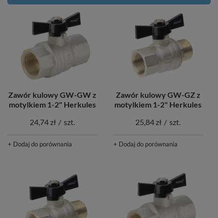
Zawór kulowy GW-GW z
Zawór kulowy GW-GZ z
motylkiem 1-2" Herkules
motylkiem 1-2" Herkules
24,74 zł
/
szt.
25,84 zł
/
szt.
+ Dodaj do porównania
+ Dodaj do porównania