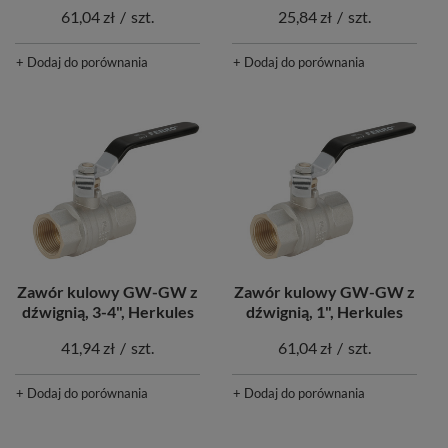
61,04 zł
/
szt.
25,84 zł
/
szt.
+ Dodaj do porównania
+ Dodaj do porównania
Zawór kulowy GW-GW z
Zawór kulowy GW-GW z
dźwignią, 3-4", Herkules
dźwignią, 1", Herkules
41,94 zł
/
szt.
61,04 zł
/
szt.
+ Dodaj do porównania
+ Dodaj do porównania