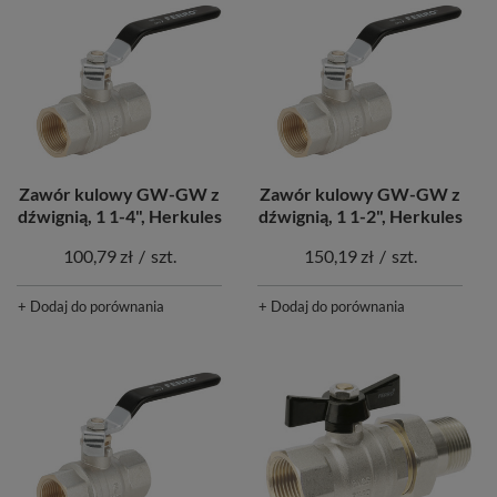
Zawór kulowy GW-GW z
Zawór kulowy GW-GW z
dźwignią, 1 1-4", Herkules
dźwignią, 1 1-2", Herkules
100,79 zł
/
szt.
150,19 zł
/
szt.
+ Dodaj do porównania
+ Dodaj do porównania