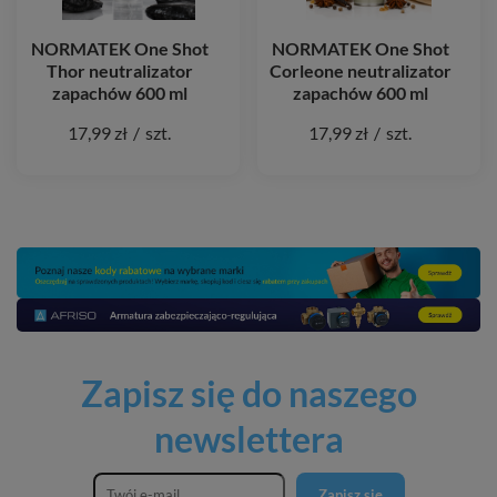
NORMATEK One Shot
NORMATEK One Shot
Thor neutralizator
Corleone neutralizator
zapachów 600 ml
zapachów 600 ml
17,99 zł
/
szt.
17,99 zł
/
szt.
Zapisz się do naszego
newslettera
Zapisz się