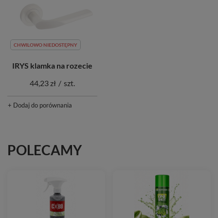
CHWILOWO NIEDOSTĘPNY
IRYS klamka na rozecie
44,23 zł
/
szt.
+ Dodaj do porównania
POLECAMY