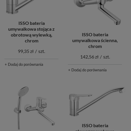
ISSO bateria
umywalkowa stojąca z
ISSO bateria
obrotową wylewką,
umywalkowa ścienna,
chrom
chrom
99,35 zł
/
szt.
142,56 zł
/
szt.
+ Dodaj do porównania
+ Dodaj do porównania
ISSO bateria