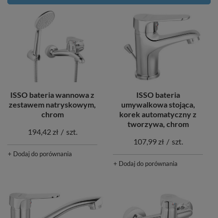
ISSO bateria
ISSO bateria wannowa z
umywalkowa stojąca,
zestawem natryskowym,
korek automatyczny z
chrom
tworzywa, chrom
194,42 zł
/
szt.
107,99 zł
/
szt.
+ Dodaj do porównania
+ Dodaj do porównania