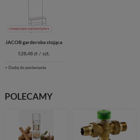
CHWILOWO NIEDOSTĘPNY
JACOB garderoba stojąca
528,48 zł
/
szt.
+ Dodaj do porównania
POLECAMY