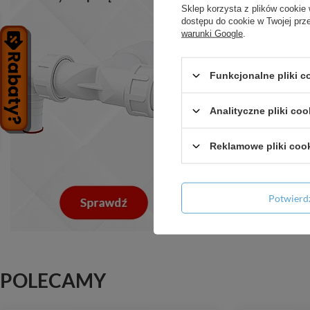
Sklep korzysta z plików cookie 
dostępu do cookie w Twojej prz
warunki Google
.
Funkcjonalne pliki 
Analityczne pliki coo
Reklamowe pliki coo
Potwier
POLECAMY