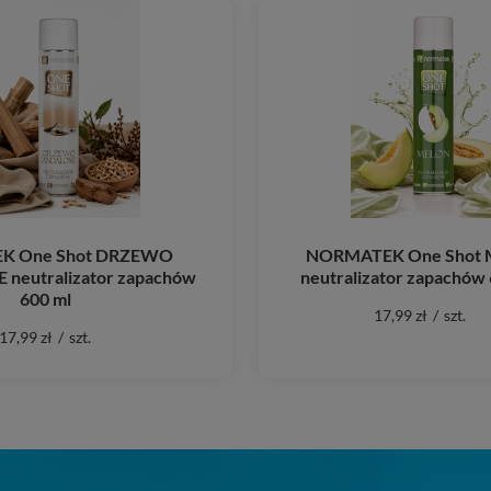
K One Shot DRZEWO
NORMATEK One Shot 
eutralizator zapachów
neutralizator zapachów 
600 ml
17,99 zł
/
szt.
17,99 zł
/
szt.