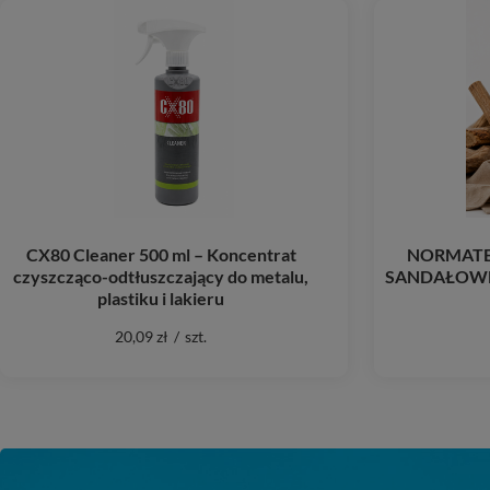
CX80 Cleaner 500 ml – Koncentrat
NORMATE
czyszcząco-odtłuszczający do metalu,
SANDAŁOWE n
plastiku i lakieru
20,09 zł
/
szt.