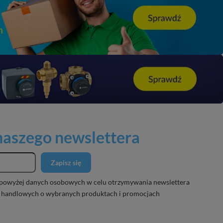
 naszego newslettera
Zapisz się
powyżej danych osobowych w celu otrzymywania newslettera
 handlowych o wybranych produktach i promocjach