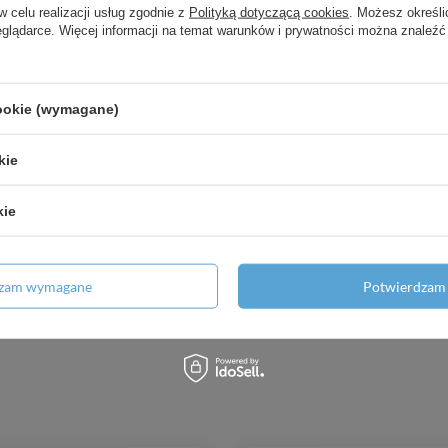
w celu realizacji usług zgodnie z
Polityką dotyczącą cookies
. Możesz określi
eglądarce. Więcej informacji na temat warunków i prywatności można znaleźć
cookie (wymagane)
kie
kie
dzam wymagane
Potwierdzam 