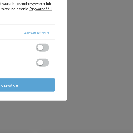
ć warunki przechowywania lub
 także na stronie
Prywatność i
Zawsze aktywne
wszystkie