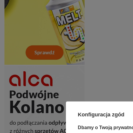
Konfiguracja zgód
Dbamy o Twoją prywatn