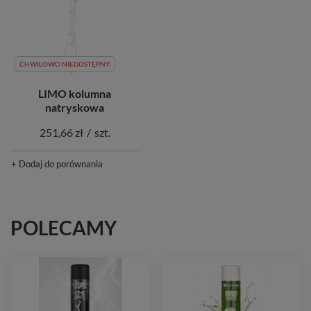
CHWILOWO NIEDOSTĘPNY
LIMO kolumna
natryskowa
251,66 zł
/
szt.
+ Dodaj do porównania
POLECAMY