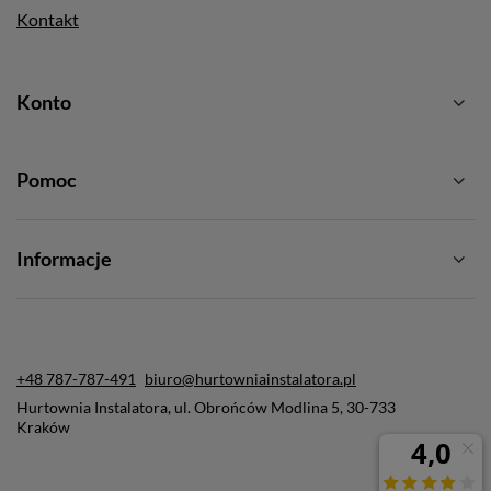
Kontakt
Konto
Pomoc
Informacje
+48 787-787-491
biuro@hurtowniainstalatora.pl
Hurtownia Instalatora
,
ul. Obrońców Modlina 5
,
30-733
Kraków