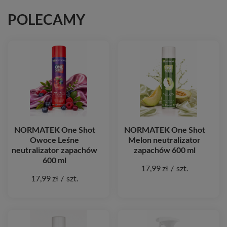
POLECAMY
NORMATEK One Shot
NORMATEK One Shot
Owoce Leśne
Melon neutralizator
neutralizator zapachów
zapachów 600 ml
600 ml
17,99 zł
/
szt.
17,99 zł
/
szt.