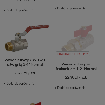
+ Dodaj do porównania
+ Dodaj do porównania
CHWILOWO NIEDOSTĘPNY
Zawór kulowy GW-GZ z
Zawór kulowy ze
dźwignią 3-4" Normal
śrubunkiem 1-2" Normal
25,66 zł
/
szt.
22,30 zł
/
szt.
+ Dodaj do porównania
+ Dodaj do porównania