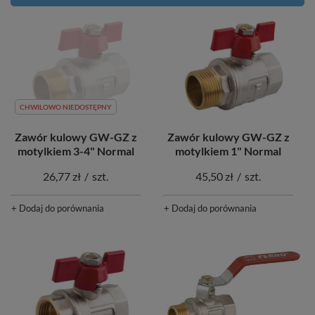
CHWILOWO NIEDOSTĘPNY
Zawór kulowy GW-GZ z
Zawór kulowy GW-GZ z
motylkiem 3-4" Normal
motylkiem 1" Normal
26,77 zł
/
szt.
45,50 zł
/
szt.
+ Dodaj do porównania
+ Dodaj do porównania