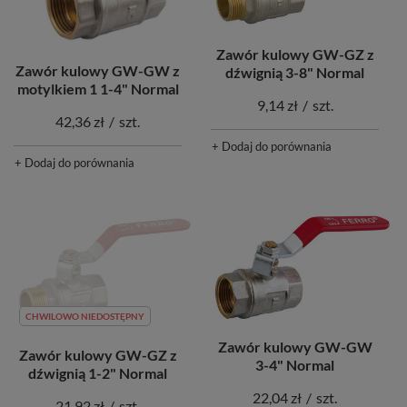
Zawór kulowy GW-GZ z
Zawór kulowy GW-GW z
dźwignią 3-8" Normal
motylkiem 1 1-4" Normal
9,14 zł
/
szt.
42,36 zł
/
szt.
+ Dodaj do porównania
+ Dodaj do porównania
CHWILOWO NIEDOSTĘPNY
Zawór kulowy GW-GW
Zawór kulowy GW-GZ z
3-4" Normal
dźwignią 1-2" Normal
22,04 zł
/
szt.
21,92 zł
/
szt.