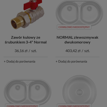
CHWILOWO NIEDOSTĘPNY
Zawór kulowy ze
NORMAL zlewozmywak
śrubunkiem 3-4" Normal
dwukomorowy
36,16 zł
/
szt.
403,42 zł
/
szt.
+ Dodaj do porównania
+ Dodaj do porównania
CHWILOWO NIEDOSTĘPNY
CHWILOWO NIEDOSTĘPNY