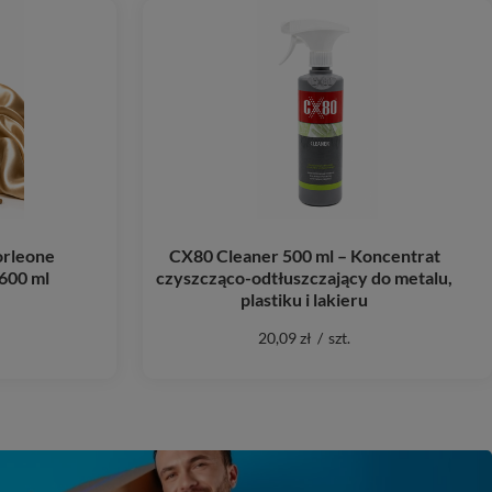
rleone
CX80 Cleaner 500 ml – Koncentrat
600 ml
czyszcząco-odtłuszczający do metalu,
plastiku i lakieru
20,09 zł
/
szt.