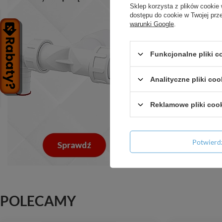
Sklep korzysta z plików cookie 
dostępu do cookie w Twojej prz
warunki Google
.
Funkcjonalne pliki 
Analityczne pliki coo
Reklamowe pliki coo
Potwier
POLECAMY