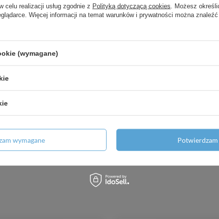
w celu realizacji usług zgodnie z
Polityką dotyczącą cookies
. Możesz określi
eglądarce. Więcej informacji na temat warunków i prywatności można znaleźć
cookie (wymagane)
kie
kie
dzam wymagane
Potwierdzam 