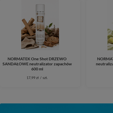
NORMATEK One Shot DRZEWO
NORMAT
SANDAŁOWE neutralizator zapachów
neutraliz
600 ml
17,99 zł
/
szt.