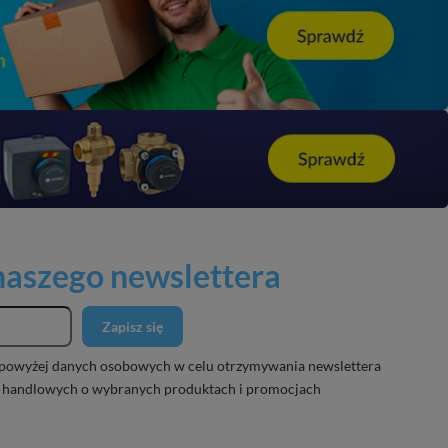
 naszego newslettera
Zapisz się
powyżej danych osobowych w celu otrzymywania newslettera
 handlowych o wybranych produktach i promocjach