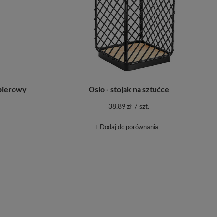
apierowy
Oslo - stojak na sztućce
38,89 zł
/
szt.
+ Dodaj do porównania