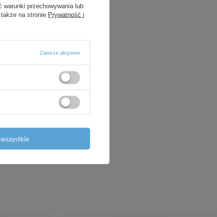
ć warunki przechowywania lub
 także na stronie
Prywatność i
Zawsze aktywne
wszystkie