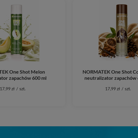
EK One Shot Melon
NORMATEK One Shot Co
ator zapachów 600 ml
neutralizator zapachów 
17,99 zł
/
szt.
17,99 zł
/
szt.