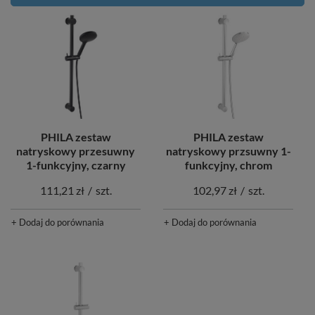
PHILA zestaw
PHILA zestaw
natryskowy przesuwny
natryskowy przsuwny 1-
1-funkcyjny, czarny
funkcyjny, chrom
111,21 zł
/
szt.
102,97 zł
/
szt.
+ Dodaj do porównania
+ Dodaj do porównania