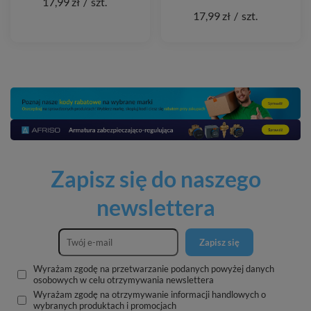
17,99 zł
/
szt.
17,99 zł
/
szt.
Zapisz się do naszego
newslettera
Zapisz się
Wyrażam zgodę na przetwarzanie podanych powyżej danych
osobowych w celu otrzymywania newslettera
Wyrażam zgodę na otrzymywanie informacji handlowych o
wybranych produktach i promocjach