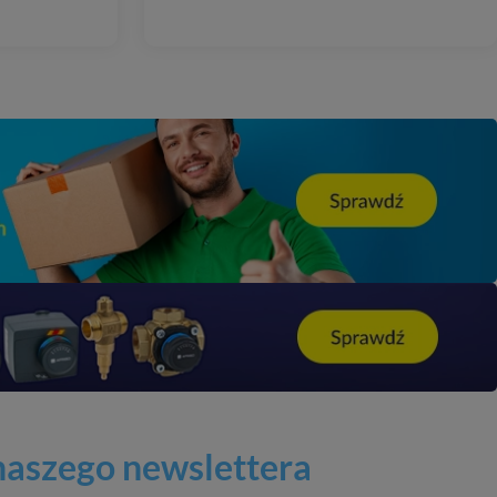
 naszego newslettera