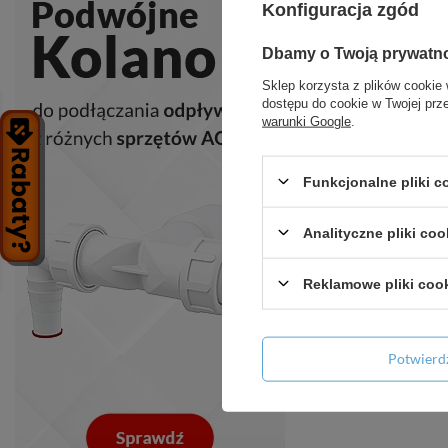
Konfiguracja zgód
Dbamy o Twoją prywatn
Sklep korzysta z plików cookie 
dostępu do cookie w Twojej prz
warunki Google
.
Funkcjonalne pliki 
Analityczne pliki coo
Reklamowe pliki coo
Potwier