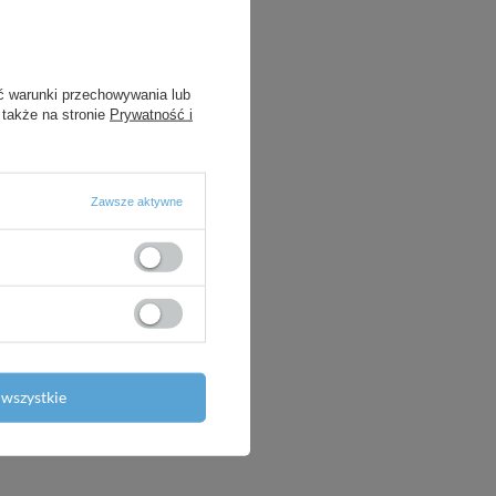
ć warunki przechowywania lub
 także na stronie
Prywatność i
Zawsze aktywne
wszystkie