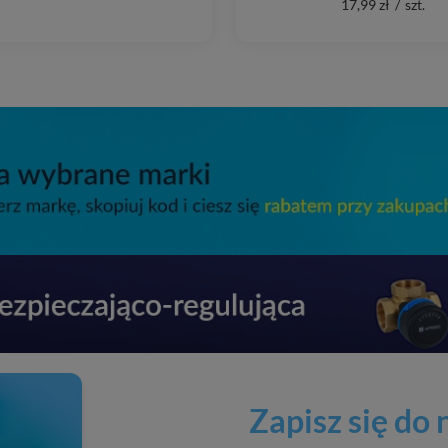
17,99 zł
/
szt.
Zapisz się do