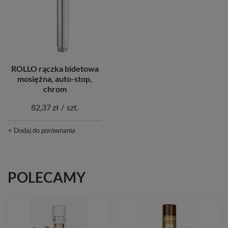
ROLLO rączka bidetowa
mosiężna, auto-stop,
chrom
82,37 zł
/
szt.
+ Dodaj do porównania
POLECAMY