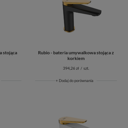
 stojąca
Rubio - bateria umywalkowa stojąca z
korkiem
394,26 zł
/
szt.
+ Dodaj do porównania