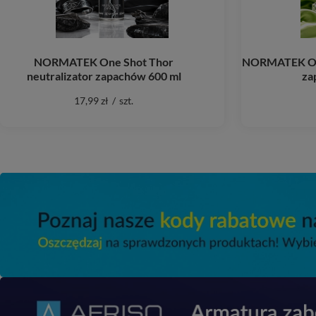
NORMATEK One Shot Thor
NORMATEK One
neutralizator zapachów 600 ml
za
17,99 zł
/
szt.