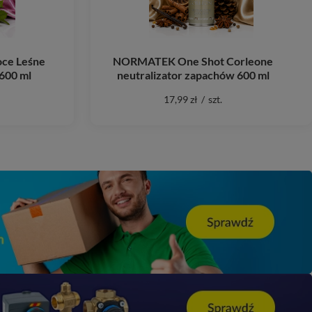
ce Leśne
NORMATEK One Shot Corleone
600 ml
neutralizator zapachów 600 ml
17,99 zł
/
szt.