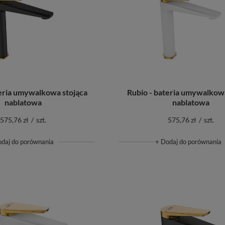
teria umywalkowa stojąca
Rubio - bateria umywalkowa
nablatowa
nablatowa
575,76 zł
/
szt.
575,76 zł
/
szt.
odaj do porównania
+ Dodaj do porównania