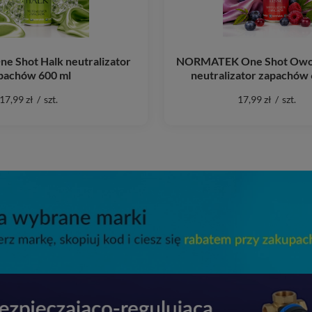
 Shot Halk neutralizator
NORMATEK One Shot Owo
pachów 600 ml
neutralizator zapachów 
17,99 zł
/
szt.
17,99 zł
/
szt.