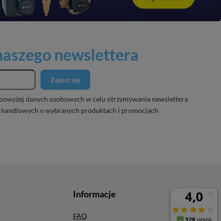
 naszego newslettera
Zapisz się
powyżej danych osobowych w celu otrzymywania newslettera
 handlowych o wybranych produktach i promocjach
Informacje
FAQ