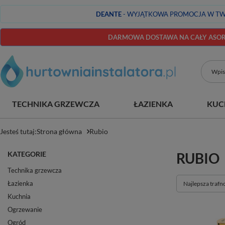
DEANTE
- WYJĄTKOWA PROMOCJA W TW
DARMOWA DOSTAWA NA CAŁY ASORT
TECHNIKA GRZEWCZA
ŁAZIENKA
KUC
Jesteś tutaj:
Strona główna
Rubio
KATEGORIE
RUBIO
Technika grzewcza
Łazienka
Zmień sortowan
Najlepsza trafn
Kuchnia
Ogrzewanie
Ogród