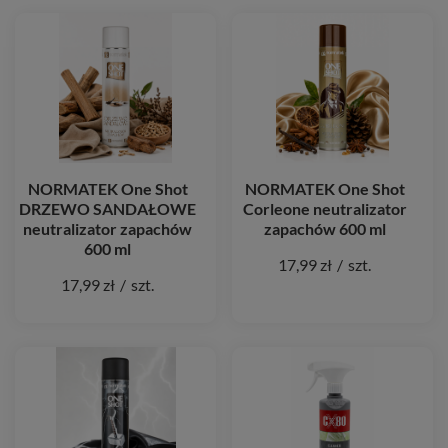
NORMATEK One Shot
NORMATEK One Shot
DRZEWO SANDAŁOWE
Corleone neutralizator
neutralizator zapachów
zapachów 600 ml
600 ml
17,99 zł
/
szt.
17,99 zł
/
szt.