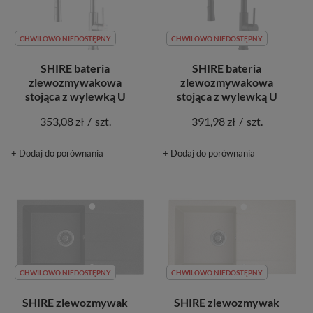
CHWILOWO NIEDOSTĘPNY
CHWILOWO NIEDOSTĘPNY
SHIRE bateria
SHIRE bateria
zlewozmywakowa
zlewozmywakowa
stojąca z wylewką U
stojąca z wylewką U
353,08 zł
/
szt.
391,98 zł
/
szt.
+ Dodaj do porównania
+ Dodaj do porównania
CHWILOWO NIEDOSTĘPNY
CHWILOWO NIEDOSTĘPNY
SHIRE zlewozmywak
SHIRE zlewozmywak