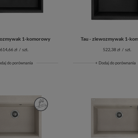
ewozmywak 1-komorowy
Tau - zlewozmywak 1-ko
614,66 zł
/
szt.
522,38 zł
/
szt.
odaj do porównania
+ Dodaj do porównania