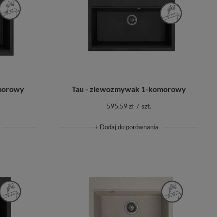
morowy
Tau - zlewozmywak 1-komorowy
595,59 zł
/
szt.
+ Dodaj do porównania