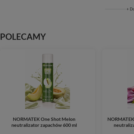
+ D
POLECAMY
NORMATEK One Shot Melon
NORMATEK 
neutralizator zapachów 600 ml
neutraliz