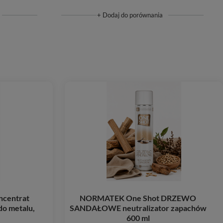
+ Dodaj do porównania
ncentrat
NORMATEK One Shot DRZEWO
do metalu,
SANDAŁOWE neutralizator zapachów
600 ml