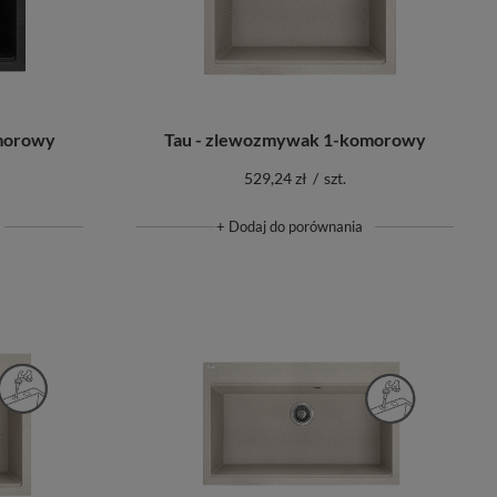
morowy
Tau - zlewozmywak 1-komorowy
529,24 zł
/
szt.
+ Dodaj do porównania