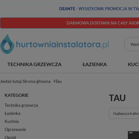
DEANTE
- WYJĄTKOWA PROMOCJA W TW
DARMOWA DOSTAWA NA CAŁY ASORT
TECHNIKA GRZEWCZA
ŁAZIENKA
KUC
Jesteś tutaj:
Strona główna
Tau
KATEGORIE
TAU
Technika grzewcza
Łazienka
Zmień sortowan
Najlepsza trafn
Kuchnia
Ogrzewanie
Ogród