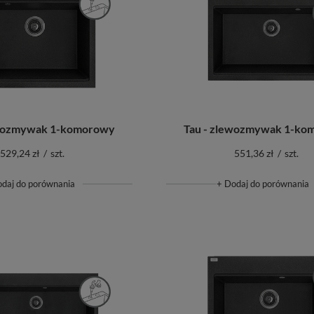
ewozmywak 1-komorowy
Tau - zlewozmywak 1-ko
529,24 zł
/
szt.
551,36 zł
/
szt.
odaj do porównania
+ Dodaj do porównania