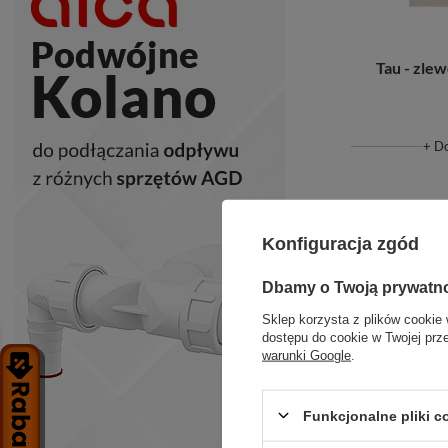
Tau - zl
+ D
Konfiguracja zgód
Dbamy o Twoją prywatn
Sklep korzysta z plików cookie 
dostępu do cookie w Twojej prz
warunki Google
.
Funkcjonalne pliki 