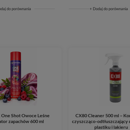
odaj do porównania
+ Dodaj do porównania
One Shot Owoce Leśne
CX80 Cleaner 500 ml – Ko
ator zapachów 600 ml
czyszcząco-odtłuszczający 
plastiku i lakieru