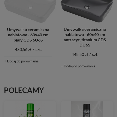
Umywalka ceramiczna
Umywalka ceramiczna
nablatowa - 60x40 cm
nablatowa - 60x40 cm
antracyt, titanium CDS
biały CDS 6U6S
DU6S
430,56 zł
/
szt.
448,50 zł
/
szt.
+ Dodaj do porównania
+ Dodaj do porównania
POLECAMY