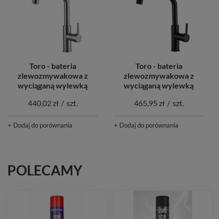
Toro - bateria
Toro - bateria
zlewozmywakowa z
zlewozmywakowa z
wyciąganą wylewką
wyciąganą wylewką
440,02 zł
/
szt.
465,95 zł
/
szt.
+ Dodaj do porównania
+ Dodaj do porównania
POLECAMY