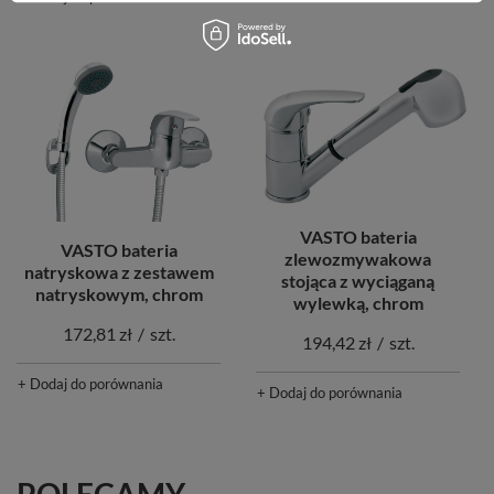
VASTO bateria
VASTO bateria
zlewozmywakowa
natryskowa z zestawem
stojąca z wyciąganą
natryskowym, chrom
wylewką, chrom
172,81 zł
/
szt.
194,42 zł
/
szt.
+ Dodaj do porównania
+ Dodaj do porównania