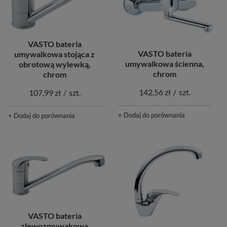
VASTO bateria
VASTO bateria
umywalkowa stojąca z
umywalkowa ścienna,
obrotową wylewką,
chrom
chrom
142,56 zł
/
szt.
107,99 zł
/
szt.
+ Dodaj do porównania
+ Dodaj do porównania
VASTO bateria
zlewozmywakowa