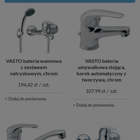
VASTO bateria wannowa
VASTO bateria
z zestawem
umywalkowa stojąca,
natryskowym, chrom
korek automatyczny z
tworzywa, chrom
194,42 zł
/
szt.
107,99 zł
/
szt.
+ Dodaj do porównania
+ Dodaj do porównania