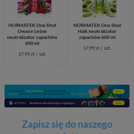
NORMATEK One Shot
NORMATEK One Shot
Owoce Leśne
Halk neutralizator
neutralizator zapachów
zapachów 600 ml
600 ml
17,99 zł
/
szt.
17,99 zł
/
szt.
Zapisz się do naszego