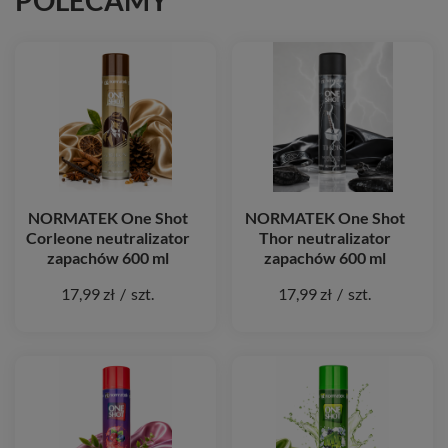
POLECAMY
NORMATEK One Shot
NORMATEK One Shot
Corleone neutralizator
Thor neutralizator
zapachów 600 ml
zapachów 600 ml
17,99 zł
/
szt.
17,99 zł
/
szt.