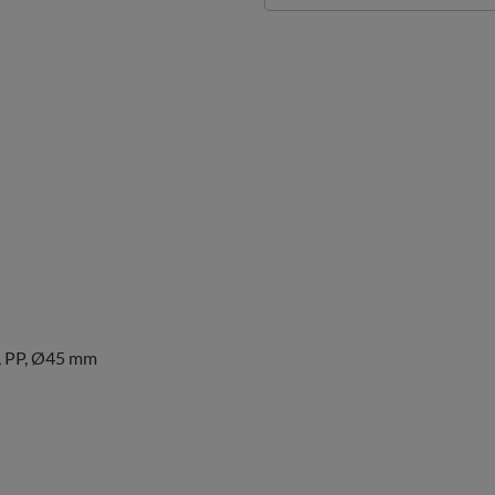
m, PP, Ø45 mm