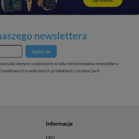
 naszego newslettera
Zapisz się
powyżej danych osobowych w celu otrzymywania newslettera
 handlowych o wybranych produktach i promocjach
Informacje
FAQ