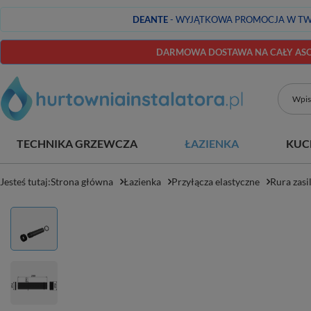
DEANTE
- WYJĄTKOWA PROMOCJA W TW
DARMOWA DOSTAWA NA CAŁY ASOR
TECHNIKA GRZEWCZA
ŁAZIENKA
KUC
Jesteś tutaj:
Strona główna
Łazienka
Przyłącza elastyczne
Rura zasi