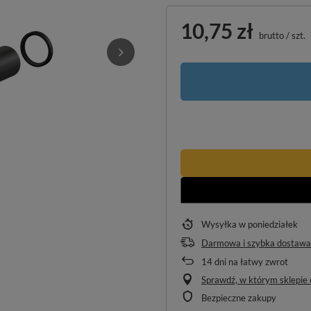
10,75 zł
brutto
/
szt.
Wysyłka
w poniedziałek
Darmowa i szybka dostawa
14
dni na łatwy zwrot
Sprawdź, w którym sklepie o
Bezpieczne zakupy