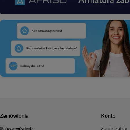
Zamówienia
Konto
Status zamówienia
Zarejestruj się