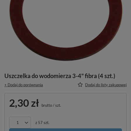
Uszczelka do wodomierza 3-4" fibra (4 szt.)
+ Dodaj do porównania
Dodaj do listy zakupowej
2,30 zł
brutto
/
szt.
z
57
szt.