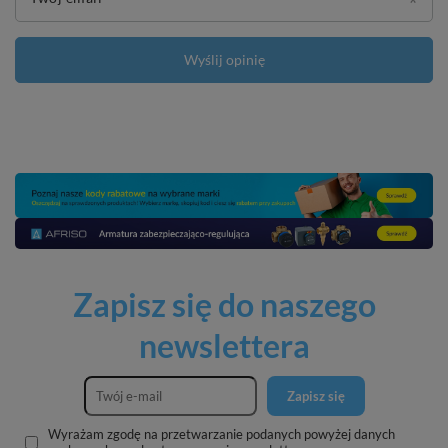
Wyślij opinię
Zapisz się do naszego
newslettera
Zapisz się
Wyrażam zgodę na przetwarzanie podanych powyżej danych