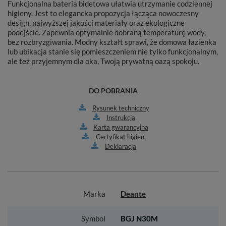
Funkcjonalna bateria bidetowa ułatwia utrzymanie codziennej
higieny. Jest to elegancka propozycja łącząca nowoczesny
design, najwyższej jakości materiały oraz ekologiczne
podejście. Zapewnia optymalnie dobraną temperaturę wody,
bez rozbryzgiwania. Modny kształt sprawi, że domowa łazienka
lub ubikacja stanie się pomieszczeniem nie tylko funkcjonalnym,
ale też przyjemnym dla oka, Twoją prywatną oazą spokoju.
DO POBRANIA
Rysunek techniczny
Instrukcja
Karta gwarancyjna
Certyfikat higien.
Deklaracja
Marka
Deante
Symbol
BGJ N30M