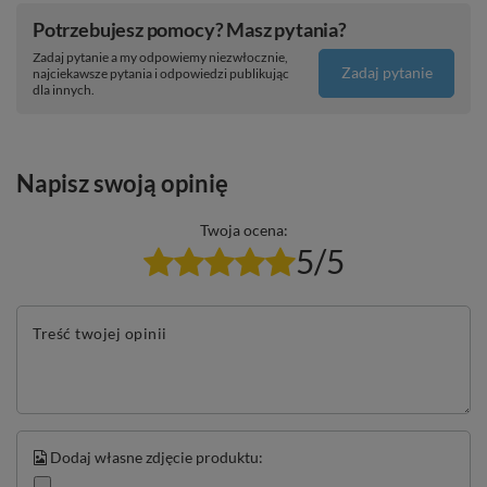
Potrzebujesz pomocy? Masz pytania?
Zadaj pytanie a my odpowiemy niezwłocznie,
Zadaj pytanie
najciekawsze pytania i odpowiedzi publikując
dla innych.
Napisz swoją opinię
Twoja ocena:
5/5
Treść twojej opinii
Dodaj własne zdjęcie produktu: