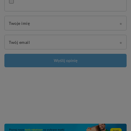
Twoje imię
Twój email
Wyślij opinię