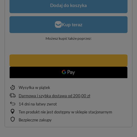
Dodaj do koszyka
Możesz kupić także poprzez:
Wysyłka
w piątek
Darmowa i szybka dostawa
od
200,00 zł
14
dni na łatwy zwrot
Ten produkt nie jest dostępny w sklepie stacjonarnym
Bezpieczne zakupy