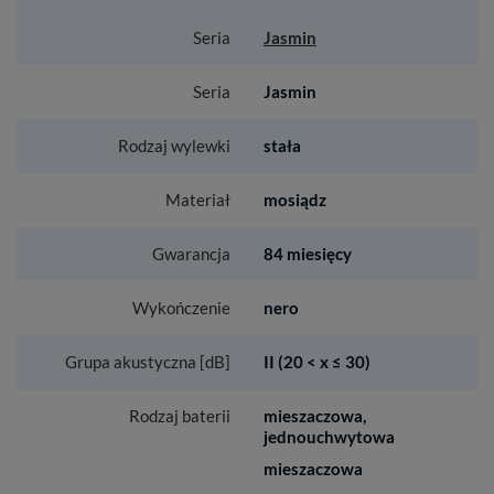
Seria
Jasmin
Seria
Jasmin
Rodzaj wylewki
stała
Materiał
mosiądz
Gwarancja
84 miesięcy
Wykończenie
nero
Grupa akustyczna [dB]
II (20 < x ≤ 30)
Rodzaj baterii
mieszaczowa,
jednouchwytowa
mieszaczowa