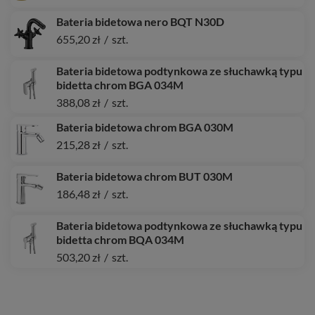
Bateria bidetowa nero BQT N30D
655,20 zł
/
szt.
Bateria bidetowa podtynkowa ze słuchawką typu
bidetta chrom BGA 034M
388,08 zł
/
szt.
Bateria bidetowa chrom BGA 030M
215,28 zł
/
szt.
Bateria bidetowa chrom BUT 030M
186,48 zł
/
szt.
Bateria bidetowa podtynkowa ze słuchawką typu
bidetta chrom BQA 034M
503,20 zł
/
szt.