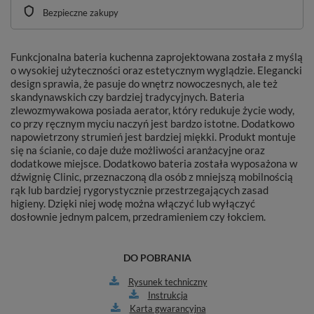
Bezpieczne zakupy
Funkcjonalna bateria kuchenna zaprojektowana została z myślą
o wysokiej użyteczności oraz estetycznym wyglądzie. Elegancki
design sprawia, że pasuje do wnętrz nowoczesnych, ale też
skandynawskich czy bardziej tradycyjnych. Bateria
zlewozmywakowa posiada aerator, który redukuje życie wody,
co przy ręcznym myciu naczyń jest bardzo istotne. Dodatkowo
napowietrzony strumień jest bardziej miękki. Produkt montuje
się na ścianie, co daje duże możliwości aranżacyjne oraz
dodatkowe miejsce. Dodatkowo bateria została wyposażona w
dźwignię Clinic, przeznaczoną dla osób z mniejszą mobilnością
rąk lub bardziej rygorystycznie przestrzegających zasad
higieny. Dzięki niej wodę można włączyć lub wyłączyć
dosłownie jednym palcem, przedramieniem czy łokciem.
DO POBRANIA
Rysunek techniczny
Instrukcja
Karta gwarancyjna