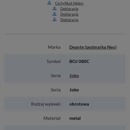
Certyfikat higien.
Deklaracja
Deklaracja
Deklaracja
Marka
Deante (podmarka Neo)
Symbol
BOJ 080C
Seria
Joko
Seria
Joko
Rodzaj wylewki
obrotowa
Materiał
metal