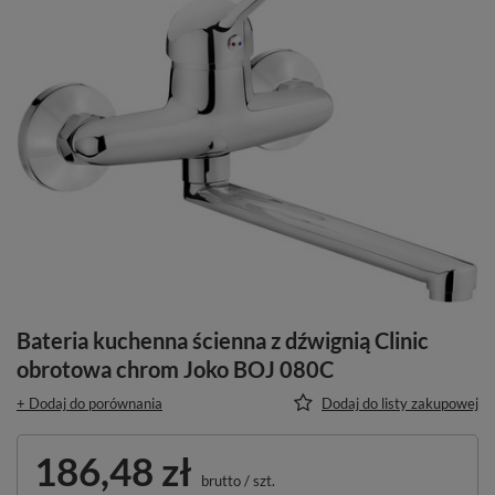
Bateria kuchenna ścienna z dźwignią Clinic
obrotowa chrom Joko BOJ 080C
+ Dodaj do porównania
Dodaj do listy zakupowej
186,48 zł
brutto
/
szt.